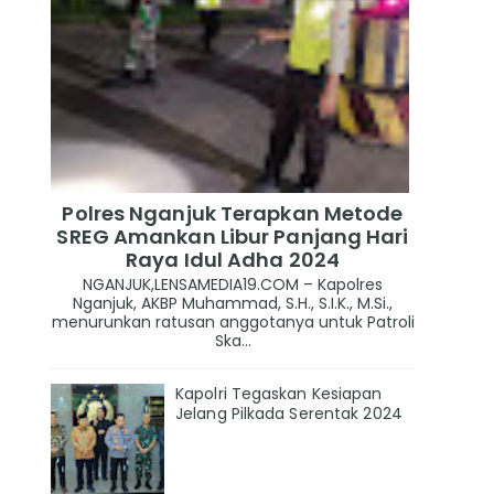
Polres Nganjuk Terapkan Metode
SREG Amankan Libur Panjang Hari
Raya Idul Adha 2024
NGANJUK,LENSAMEDIA19.COM – Kapolres
Nganjuk, AKBP Muhammad, S.H., S.I.K., M.Si.,
menurunkan ratusan anggotanya untuk Patroli
Ska...
Kapolri Tegaskan Kesiapan
Jelang Pilkada Serentak 2024