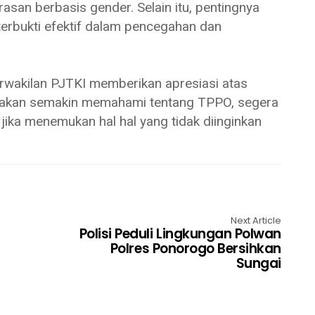
an berbasis gender. Selain itu, pentingnya
 terbukti efektif dalam pencegahan dan
erwakilan PJTKI memberikan apresiasi atas
ta akan semakin memahami tentang TPPO, segera
 jika menemukan hal hal yang tidak diinginkan
Next Article
Polisi Peduli Lingkungan Polwan
Polres Ponorogo Bersihkan
Sungai