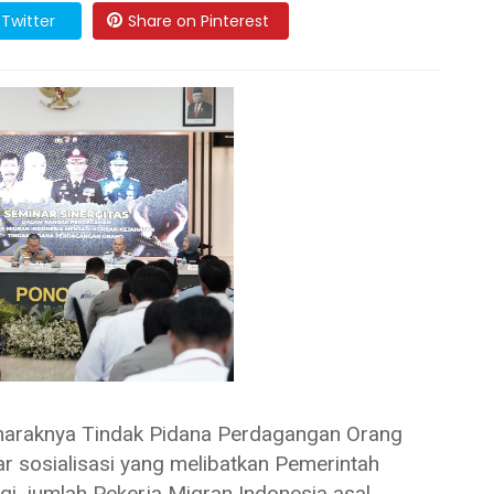
Twitter
Share on Pinterest
aknya Tindak Pidana Perdagangan Orang
sosialisasi yang melibatkan Pemerintah
i, jumlah Pekerja Migran Indonesia asal