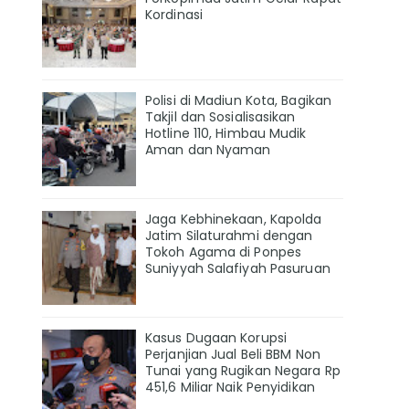
Kordinasi
Polisi di Madiun Kota, Bagikan
Takjil dan Sosialisasikan
Hotline 110, Himbau Mudik
Aman dan Nyaman
Jaga Kebhinekaan, Kapolda
Jatim Silaturahmi dengan
Tokoh Agama di Ponpes
Suniyyah Salafiyah Pasuruan
Kasus Dugaan Korupsi
Perjanjian Jual Beli BBM Non
Tunai yang Rugikan Negara Rp
451,6 Miliar Naik Penyidikan