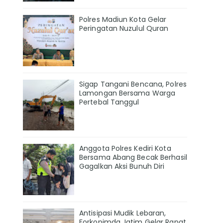
Polres Madiun Kota Gelar
Peringatan Nuzulul Quran
Sigap Tangani Bencana, Polres
Lamongan Bersama Warga
Pertebal Tanggul
Anggota Polres Kediri Kota
Bersama Abang Becak Berhasil
Gagalkan Aksi Bunuh Diri
Antisipasi Mudik Lebaran,
Forkopimda Jatim Gelar Rapat