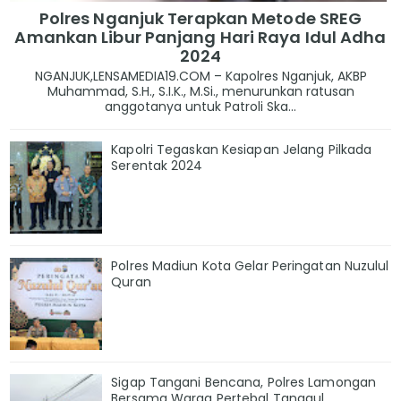
Polres Nganjuk Terapkan Metode SREG
Amankan Libur Panjang Hari Raya Idul Adha
2024
NGANJUK,LENSAMEDIA19.COM – Kapolres Nganjuk, AKBP
Muhammad, S.H., S.I.K., M.Si., menurunkan ratusan
anggotanya untuk Patroli Ska...
Kapolri Tegaskan Kesiapan Jelang Pilkada
Serentak 2024
Polres Madiun Kota Gelar Peringatan Nuzulul
Quran
Sigap Tangani Bencana, Polres Lamongan
Bersama Warga Pertebal Tanggul