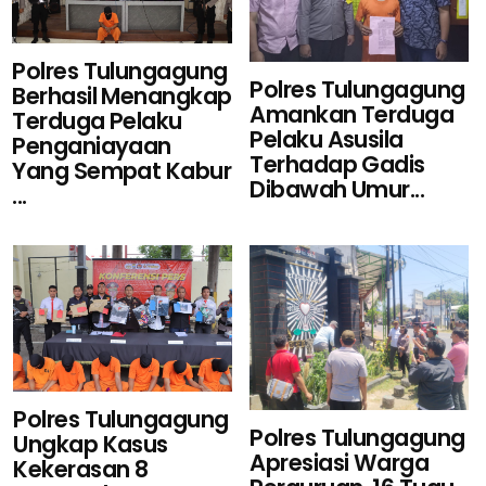
Polres Tulungagung
Polres Tulungagung
Berhasil Menangkap
Amankan Terduga
Terduga Pelaku
Pelaku Asusila
Penganiayaan
Terhadap Gadis
Yang Sempat Kabur
Dibawah Umur...
...
Polres Tulungagung
Polres Tulungagung
Ungkap Kasus
Apresiasi Warga
Kekerasan 8