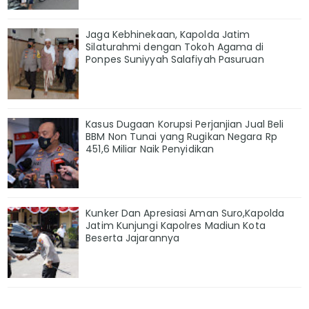
Jaga Kebhinekaan, Kapolda Jatim
Silaturahmi dengan Tokoh Agama di
Ponpes Suniyyah Salafiyah Pasuruan
Kasus Dugaan Korupsi Perjanjian Jual Beli
BBM Non Tunai yang Rugikan Negara Rp
451,6 Miliar Naik Penyidikan
Kunker Dan Apresiasi Aman Suro,Kapolda
Jatim Kunjungi Kapolres Madiun Kota
Beserta Jajarannya