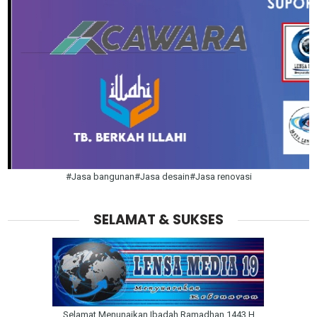
#Jasa bangunan#Jasa desain#Jasa renovasi
SELAMAT & SUKSES
Selamat Menunaikan Ibadah Ramadhan 1443 H