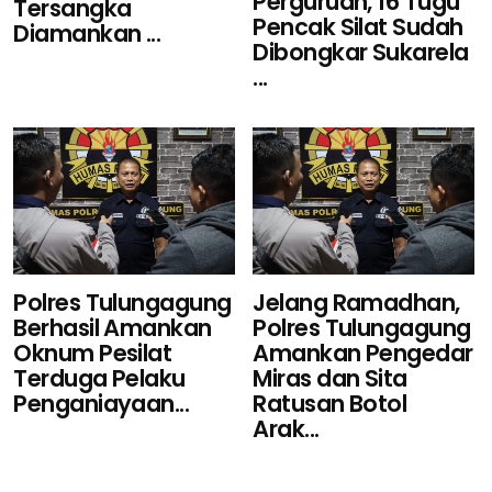
Perguruan, 16 Tugu
Tersangka
Pencak Silat Sudah
Diamankan ...
Dibongkar Sukarela
...
Polres Tulungagung
Jelang Ramadhan,
Berhasil Amankan
Polres Tulungagung
Oknum Pesilat
Amankan Pengedar
Terduga Pelaku
Miras dan Sita
Penganiayaan...
Ratusan Botol
Arak...