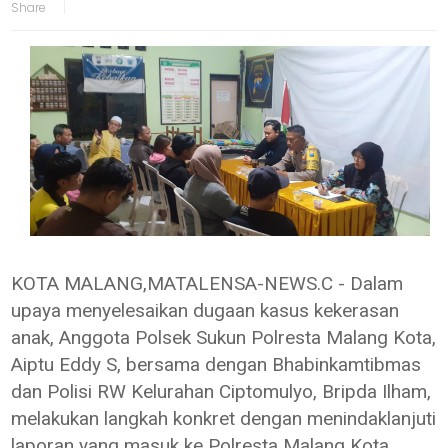
KOTA MALANG,MATALENSA-NEWS.C - Dalam
upaya menyelesaikan dugaan kasus kekerasan
anak, Anggota Polsek Sukun Polresta Malang Kota,
Aiptu Eddy S, bersama dengan Bhabinkamtibmas
dan Polisi RW Kelurahan Ciptomulyo, Bripda Ilham,
melakukan langkah konkret dengan menindaklanjuti
laporan yang masuk ke Polresta Malang Kota.