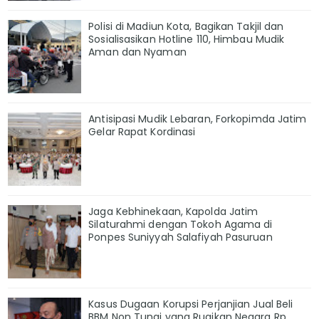
Polisi di Madiun Kota, Bagikan Takjil dan
Sosialisasikan Hotline 110, Himbau Mudik
Aman dan Nyaman
Antisipasi Mudik Lebaran, Forkopimda Jatim
Gelar Rapat Kordinasi
Jaga Kebhinekaan, Kapolda Jatim
Silaturahmi dengan Tokoh Agama di
Ponpes Suniyyah Salafiyah Pasuruan
Kasus Dugaan Korupsi Perjanjian Jual Beli
BBM Non Tunai yang Rugikan Negara Rp