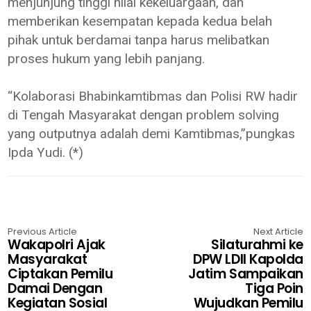
menjunjung tinggi nilai kekeluargaan, dan
memberikan kesempatan kepada kedua belah
pihak untuk berdamai tanpa harus melibatkan
proses hukum yang lebih panjang.
“Kolaborasi Bhabinkamtibmas dan Polisi RW hadir
di Tengah Masyarakat dengan problem solving
yang outputnya adalah demi Kamtibmas,”pungkas
Ipda Yudi. (*)
Previous Article
Next Article
Wakapolri Ajak
Silaturahmi ke
Masyarakat
DPW LDII Kapolda
Ciptakan Pemilu
Jatim Sampaikan
Damai Dengan
Tiga Poin
Kegiatan Sosial
Wujudkan Pemilu