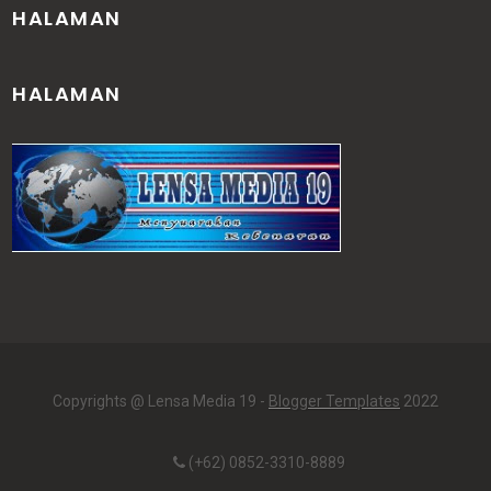
HALAMAN
HALAMAN
Copyrights @ Lensa Media 19 -
Blogger Templates
2022
(+62) 0852-3310-8889