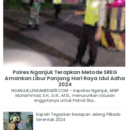
Polres Nganjuk Terapkan Metode SREG
Amankan Libur Panjang Hari Raya Idul Adha
2024
NGANJUK,LENSAMEDIA19.COM – Kapolres Nganjuk, AKBP
Muhammad, S.H., S.I.K., M.Si., menurunkan ratusan
anggotanya untuk Patroli Ska...
Kapolri Tegaskan Kesiapan Jelang Pilkada
Serentak 2024