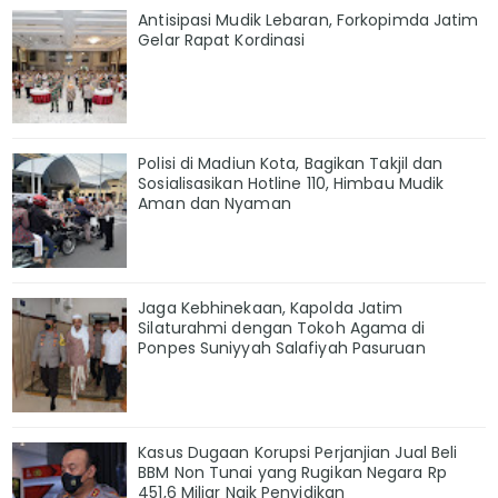
Antisipasi Mudik Lebaran, Forkopimda Jatim
Gelar Rapat Kordinasi
Polisi di Madiun Kota, Bagikan Takjil dan
Sosialisasikan Hotline 110, Himbau Mudik
Aman dan Nyaman
Jaga Kebhinekaan, Kapolda Jatim
Silaturahmi dengan Tokoh Agama di
Ponpes Suniyyah Salafiyah Pasuruan
Kasus Dugaan Korupsi Perjanjian Jual Beli
BBM Non Tunai yang Rugikan Negara Rp
451,6 Miliar Naik Penyidikan