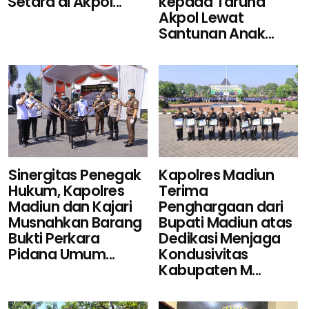
kepada Taruna
Setara di Akpol...
Akpol Lewat
Santunan Anak...
Sinergitas Penegak
Kapolres Madiun
Hukum, Kapolres
Terima
Madiun dan Kajari
Penghargaan dari
Musnahkan Barang
Bupati Madiun atas
Bukti Perkara
Dedikasi Menjaga
Pidana Umum...
Kondusivitas
Kabupaten M...