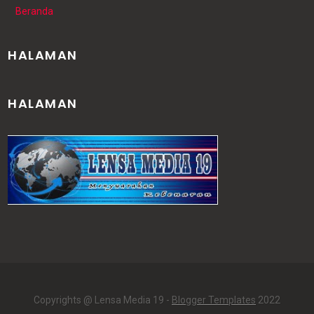
Beranda
HALAMAN
HALAMAN
Copyrights @ Lensa Media 19 -
Blogger Templates
2022