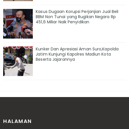
Kasus Dugaan Korupsi Perjanjian Jual Beli
BBM Non Tunai yang Rugikan Negara Rp
451,6 Miliar Naik Penyidikan
Kunker Dan Apresiasi Aman Suro,Kapolda
Jatim Kunjungi Kapolres Madiun Kota
Beserta Jajarannya
HALAMAN