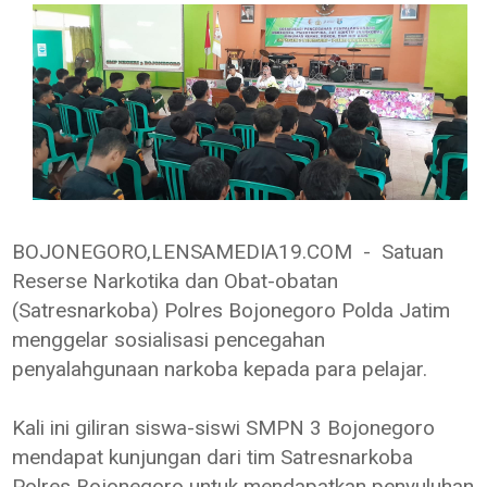
BOJONEGORO,LENSAMEDIA19.COM - Satuan
Reserse Narkotika dan Obat-obatan
(Satresnarkoba) Polres Bojonegoro Polda Jatim
menggelar sosialisasi pencegahan
penyalahgunaan narkoba kepada para pelajar.
Kali ini giliran siswa-siswi SMPN 3 Bojonegoro
mendapat kunjungan dari tim Satresnarkoba
Polres Bojonegoro untuk mendapatkan penyuluhan