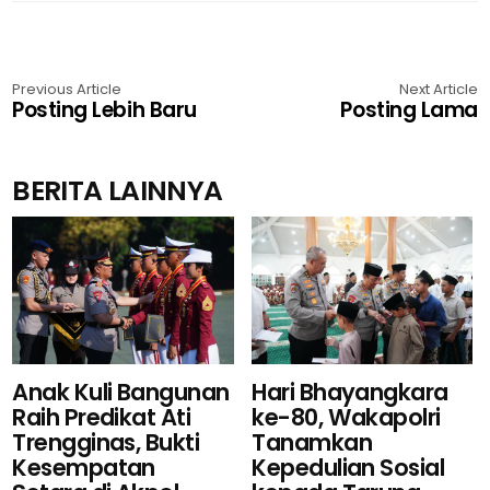
Previous Article
Next Article
Posting Lebih Baru
Posting Lama
BERITA LAINNYA
Hari Bhayangkara
Anak Kuli Bangunan
ke-80, Wakapolri
Raih Predikat Ati
Tanamkan
Trengginas, Bukti
Kepedulian Sosial
Kesempatan