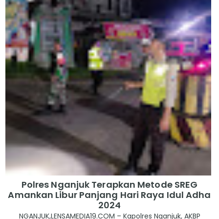
Polres Nganjuk Terapkan Metode SREG
Amankan Libur Panjang Hari Raya Idul Adha
2024
NGANJUK,LENSAMEDIA19.COM – Kapolres Nganjuk, AKBP