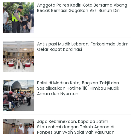
Anggota Polres Kediri Kota Bersama Abang
Becak Berhasil Gagalkan Aksi Bunuh Diri
Antisipasi Mudik Lebaran, Forkopimda Jatim
Gelar Rapat Kordinasi
Polisi di Madiun Kota, Bagikan Takjil dan
Sosialisasikan Hotline 110, Himbau Mudik
Aman dan Nyaman
Jaga Kebhinekaan, Kapolda Jatim
Silaturahmi dengan Tokoh Agama di
Ponpes Suniyyah Salafiyah Pasuruan