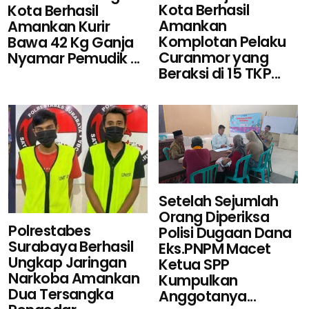
Kota Berhasil
Kota Berhasil
Amankan
Amankan Kurir
Komplotan Pelaku
Bawa 42 Kg Ganja
Curanmor yang
Nyamar Pemudik ...
Beraksi di 15 TKP...
Setelah Sejumlah
Orang Diperiksa
Polrestabes
Polisi Dugaan Dana
Surabaya Berhasil
Eks.PNPM Macet
Ungkap Jaringan
Ketua SPP
Narkoba Amankan
Kumpulkan
Dua Tersangka
Anggotanya...