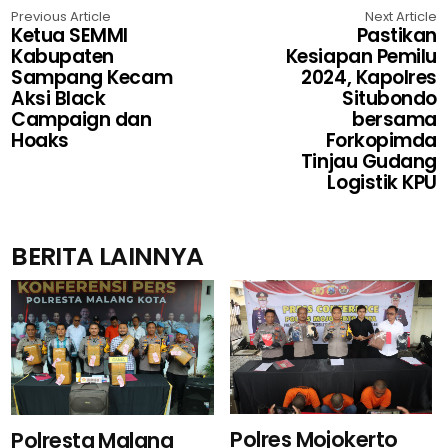
Previous Article
Next Article
Ketua SEMMI
Pastikan
Kabupaten
Kesiapan Pemilu
Sampang Kecam
2024, Kapolres
Aksi Black
Situbondo
Campaign dan
bersama
Hoaks
Forkopimda
Tinjau Gudang
Logistik KPU
BERITA LAINNYA
Polres Mojokerto
Polresta Malang