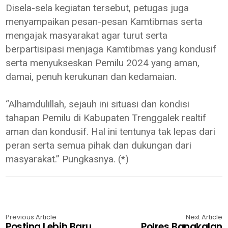
Disela-sela kegiatan tersebut, petugas juga
menyampaikan pesan-pesan Kamtibmas serta
mengajak masyarakat agar turut serta
berpartisipasi menjaga Kamtibmas yang kondusif
serta menyukseskan Pemilu 2024 yang aman,
damai, penuh kerukunan dan kedamaian.
“Alhamdulillah, sejauh ini situasi dan kondisi
tahapan Pemilu di Kabupaten Trenggalek realtif
aman dan kondusif. Hal ini tentunya tak lepas dari
peran serta semua pihak dan dukungan dari
masyarakat.” Pungkasnya. (*)
Previous Article
Next Article
Posting Lebih Baru
Polres Bangkalan