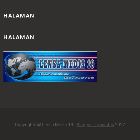
HALAMAN
HALAMAN
Copyrights @ Lensa Media 19 -
Blogger Templates
2022