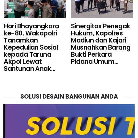
Sinergitas Penegak
Hari Bhayangkara
Hukum, Kapolres
ke-80, Wakapolri
Madiun dan Kajari
Tanamkan
Musnahkan Barang
Kepedulian Sosial
Bukti Perkara
kepada Taruna
Pidana Umum...
Akpol Lewat
Santunan Anak...
SOLUSI DESAIN BANGUNAN ANDA