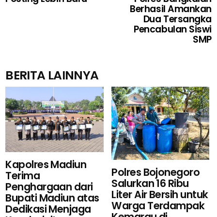
Berhasil Amankan
Dua Tersangka
Pencabulan Siswi
SMP
BERITA LAINNYA
Kapolres Madiun
Polres Bojonegoro
Terima
Salurkan 16 Ribu
Penghargaan dari
Liter Air Bersih untuk
Bupati Madiun atas
Warga Terdampak
Dedikasi Menjaga
Kemarau di