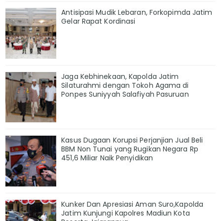
Antisipasi Mudik Lebaran, Forkopimda Jatim
Gelar Rapat Kordinasi
Jaga Kebhinekaan, Kapolda Jatim
Silaturahmi dengan Tokoh Agama di
Ponpes Suniyyah Salafiyah Pasuruan
Kasus Dugaan Korupsi Perjanjian Jual Beli
BBM Non Tunai yang Rugikan Negara Rp
451,6 Miliar Naik Penyidikan
Kunker Dan Apresiasi Aman Suro,Kapolda
Jatim Kunjungi Kapolres Madiun Kota