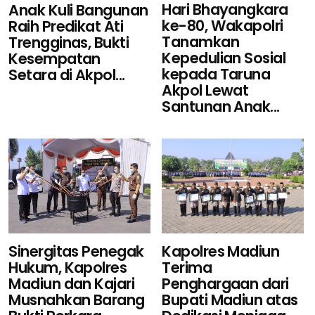
Hari Bhayangkara
Anak Kuli Bangunan
ke-80, Wakapolri
Raih Predikat Ati
Tanamkan
Trengginas, Bukti
Kepedulian Sosial
Kesempatan
kepada Taruna
Setara di Akpol...
Akpol Lewat
Santunan Anak...
Sinergitas Penegak
Kapolres Madiun
Hukum, Kapolres
Terima
Madiun dan Kajari
Penghargaan dari
Musnahkan Barang
Bupati Madiun atas