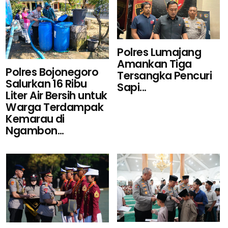
Polres Lumajang
Amankan Tiga
Polres Bojonegoro
Tersangka Pencuri
Salurkan 16 Ribu
Sapi...
Liter Air Bersih untuk
Warga Terdampak
Kemarau di
Ngambon...