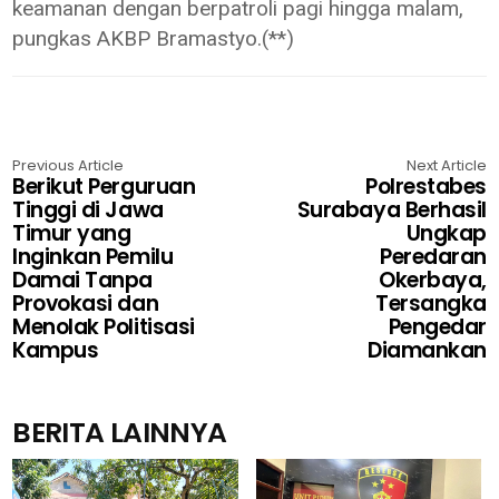
keamanan dengan berpatroli pagi hingga malam,
pungkas AKBP Bramastyo.(**)
Previous Article
Next Article
Berikut Perguruan
Polrestabes
Tinggi di Jawa
Surabaya Berhasil
Timur yang
Ungkap
Inginkan Pemilu
Peredaran
Damai Tanpa
Okerbaya,
Provokasi dan
Tersangka
Menolak Politisasi
Pengedar
Kampus
Diamankan
BERITA LAINNYA