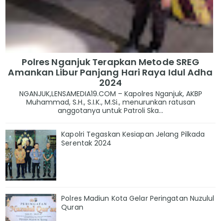
Polres Nganjuk Terapkan Metode SREG
Amankan Libur Panjang Hari Raya Idul Adha
2024
NGANJUK,LENSAMEDIA19.COM – Kapolres Nganjuk, AKBP
Muhammad, S.H., S.I.K., M.Si., menurunkan ratusan
anggotanya untuk Patroli Ska...
Kapolri Tegaskan Kesiapan Jelang Pilkada
Serentak 2024
Polres Madiun Kota Gelar Peringatan Nuzulul
Quran