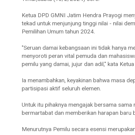
Ketua DPD GMNI Jatim Hendra Prayogi menye
tekad untuk menjunjung tinggi nilai - nilai 
Pemilihan Umum tahun 2024.
"Seruan damai kebangsaan ini tidak hanya m
menyoroti peran vital pemuda dan mahasis
pemilu yang damai, jujur dan adil," kata Ke
Ia menambahkan, keyakinan bahwa masa depan
partisipasi aktif seluruh elemen.
Untuk itu pihaknya mengajak bersama sama 
bermartabat dan memberikan harapan baru bag
Menurutnya Pemilu secara esensi merupaka