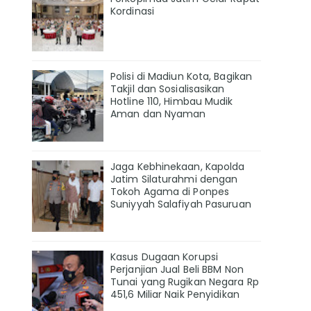
Kordinasi
Polisi di Madiun Kota, Bagikan
Takjil dan Sosialisasikan
Hotline 110, Himbau Mudik
Aman dan Nyaman
Jaga Kebhinekaan, Kapolda
Jatim Silaturahmi dengan
Tokoh Agama di Ponpes
Suniyyah Salafiyah Pasuruan
Kasus Dugaan Korupsi
Perjanjian Jual Beli BBM Non
Tunai yang Rugikan Negara Rp
451,6 Miliar Naik Penyidikan