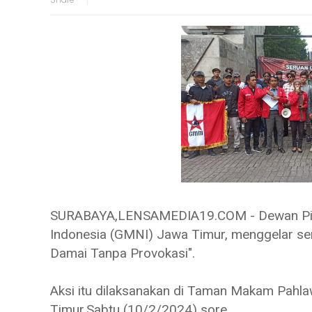
SURABAYA,LENSAMEDIA19.COM - Dewan Pim
Indonesia (GMNI) Jawa Timur, menggelar s
Damai Tanpa Provokasi".
Aksi itu dilaksanakan di Taman Makam Pahl
Timur,Sabtu (10/2/2024) sore.