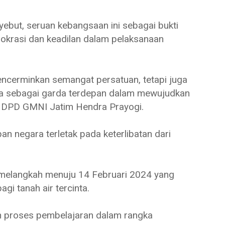
but, seruan kebangsaan ini sebagai bukti
demokrasi dan keadilan dalam pelaksanaan
encerminkan semangat persatuan, tetapi juga
wa sebagai garda terdepan dalam mewujudkan
tua DPD GMNI Jatim Hendra Prayogi.
 negara terletak pada keterlibatan dari
melangkah menuju 14 Februari 2024 yang
i tanah air tercinta.
n proses pembelajaran dalam rangka