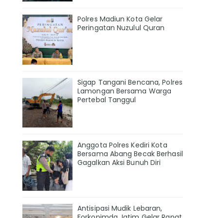
Polres Madiun Kota Gelar
Peringatan Nuzulul Quran
Sigap Tangani Bencana, Polres
Lamongan Bersama Warga
Pertebal Tanggul
Anggota Polres Kediri Kota
Bersama Abang Becak Berhasil
Gagalkan Aksi Bunuh Diri
Antisipasi Mudik Lebaran,
Forkopimda Jatim Gelar Rapat