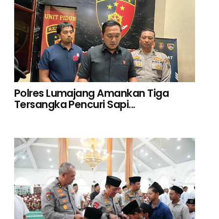
Polres Lumajang Amankan Tiga
Tersangka Pencuri Sapi...