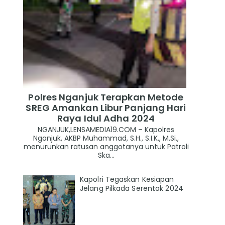
Polres Nganjuk Terapkan Metode
SREG Amankan Libur Panjang Hari
Raya Idul Adha 2024
NGANJUK,LENSAMEDIA19.COM – Kapolres
Nganjuk, AKBP Muhammad, S.H., S.I.K., M.Si.,
menurunkan ratusan anggotanya untuk Patroli
Ska...
Kapolri Tegaskan Kesiapan
Jelang Pilkada Serentak 2024