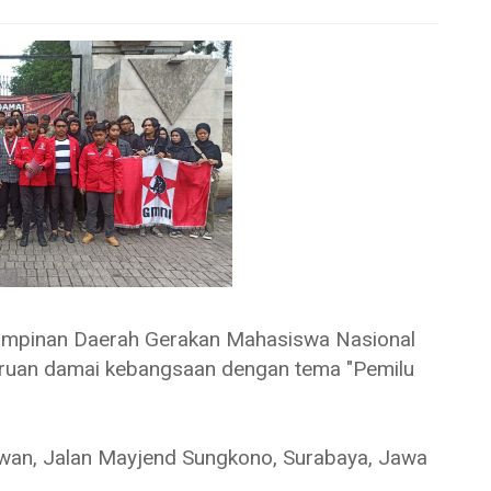
pinan Daerah Gerakan Mahasiswa Nasional
eruan damai kebangsaan dengan tema "Pemilu
awan, Jalan Mayjend Sungkono, Surabaya, Jawa