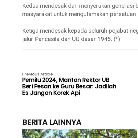
Kedua mendesak dan menyerukan generasi b
masyarakat untuk mengutamakan persatuan 
Ketiga mendesak kepada seluruh pejabat nega
jalur Pancasila dan UU dasar 1945. (*)
Previous Article
Pemilu 2024, Mantan Rektor UB
Beri Pesan ke Guru Besar: Jadilah
Es Jangan Korek Api
BERITA LAINNYA