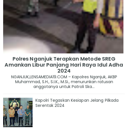
Polres Nganjuk Terapkan Metode SREG
Amankan Libur Panjang Hari Raya Idul Adha
2024
NGANJUK,LENSAMEDIA19.COM – Kapolres Nganjuk, AKBP
Muhammad, S.H., S.I.K., M.Si., menurunkan ratusan
anggotanya untuk Patroli Ska...
Kapolri Tegaskan Kesiapan Jelang Pilkada
Serentak 2024