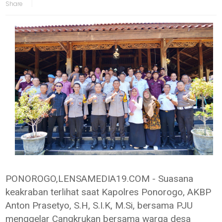
PONOROGO,LENSAMEDIA19.COM - Suasana
keakraban terlihat saat Kapolres Ponorogo, AKBP
Anton Prasetyo, S.H, S.I.K, M.Si, bersama PJU
menggelar Cangkrukan bersama warga desa