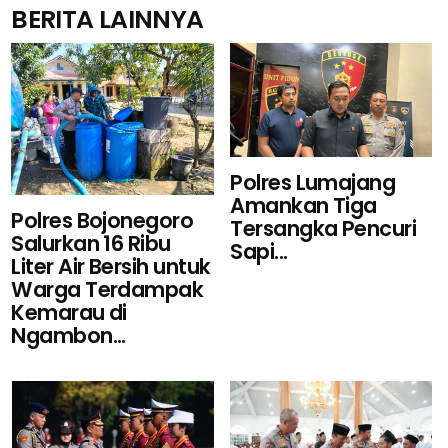
BERITA LAINNYA
Polres Lumajang
Amankan Tiga
Polres Bojonegoro
Tersangka Pencuri
Salurkan 16 Ribu
Sapi...
Liter Air Bersih untuk
Warga Terdampak
Kemarau di
Ngambon...