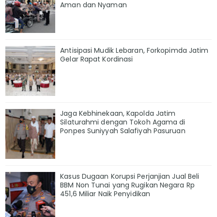
Aman dan Nyaman
Antisipasi Mudik Lebaran, Forkopimda Jatim
Gelar Rapat Kordinasi
Jaga Kebhinekaan, Kapolda Jatim
Silaturahmi dengan Tokoh Agama di
Ponpes Suniyyah Salafiyah Pasuruan
Kasus Dugaan Korupsi Perjanjian Jual Beli
BBM Non Tunai yang Rugikan Negara Rp
451,6 Miliar Naik Penyidikan