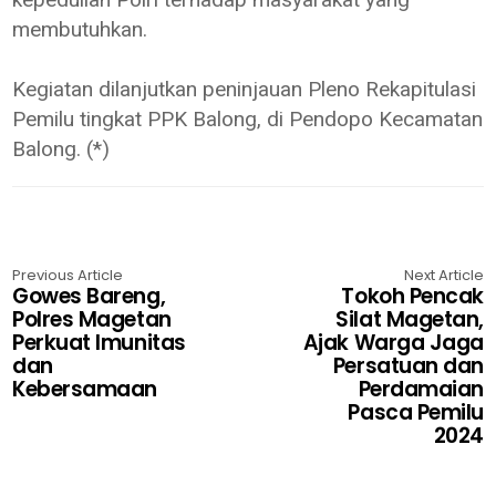
membutuhkan.
Kegiatan dilanjutkan peninjauan Pleno Rekapitulasi
Pemilu tingkat PPK Balong, di Pendopo Kecamatan
Balong. (*)
Previous Article
Next Article
Gowes Bareng,
Tokoh Pencak
Polres Magetan
Silat Magetan,
Perkuat Imunitas
Ajak Warga Jaga
dan
Persatuan dan
Kebersamaan
Perdamaian
Pasca Pemilu
2024