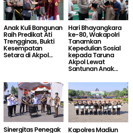
Hari Bhayangkara
Anak Kuli Bangunan
ke-80, Wakapolri
Raih Predikat Ati
Tanamkan
Trengginas, Bukti
Kepedulian Sosial
Kesempatan
kepada Taruna
Setara di Akpol...
Akpol Lewat
Santunan Anak...
Sinergitas Penegak
Kapolres Madiun