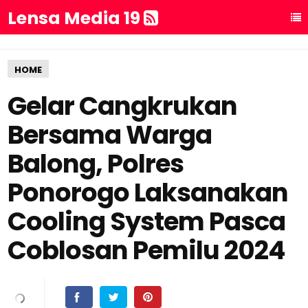
Lensa Media 19
HOME
Gelar Cangkrukan
Bersama Warga
Balong, Polres
Ponorogo Laksanakan
Cooling System Pasca
Coblosan Pemilu 2024