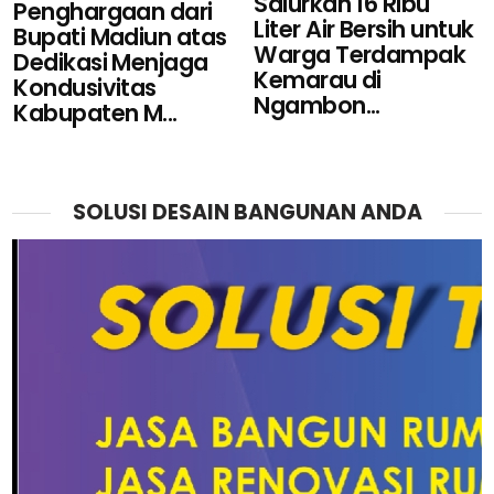
Salurkan 16 Ribu
Penghargaan dari
Liter Air Bersih untuk
Bupati Madiun atas
Warga Terdampak
Dedikasi Menjaga
Kemarau di
Kondusivitas
Ngambon...
Kabupaten M...
SOLUSI DESAIN BANGUNAN ANDA