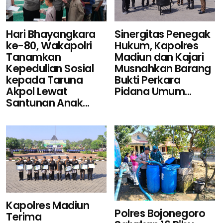
Sinergitas Penegak
Hari Bhayangkara
Hukum, Kapolres
ke-80, Wakapolri
Madiun dan Kajari
Tanamkan
Musnahkan Barang
Kepedulian Sosial
Bukti Perkara
kepada Taruna
Pidana Umum...
Akpol Lewat
Santunan Anak...
Kapolres Madiun
Polres Bojonegoro
Terima