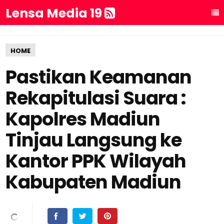
Lensa Media 19
HOME
Pastikan Keamanan
Rekapitulasi Suara :
Kapolres Madiun
Tinjau Langsung ke
Kantor PPK Wilayah
Kabupaten Madiun