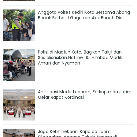
Anggota Polres Kediri Kota Bersama Abang
Becak Berhasil Gagalkan Aksi Bunuh Diri
Polisi di Madiun Kota, Bagikan Takjil dan
Sosialisasikan Hotline 110, Himbau Mudik
Aman dan Nyaman
Antisipasi Mudik Lebaran, Forkopimda Jatim
Gelar Rapat Kordinasi
Jaga Kebhinekaan, Kapolda Jatim
Silaturahmi dengan Tokoh Agama di