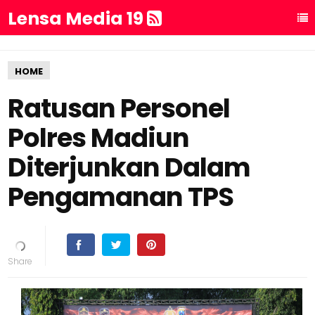
Lensa Media 19
HOME
Ratusan Personel
Polres Madiun
Diterjunkan Dalam
Pengamanan TPS