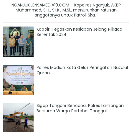
NGANJUK,LENSAMEDIA19.COM – Kapolres Nganjuk, AKBP
Muhammad, S.H., S.I.K., M.Si., menurunkan ratusan
anggotanya untuk Patroli Ska...
Kapolri Tegaskan Kesiapan Jelang Pilkada
Serentak 2024
Polres Madiun Kota Gelar Peringatan Nuzulul
Quran
Sigap Tangani Bencana, Polres Lamongan
Bersama Warga Pertebal Tanggul