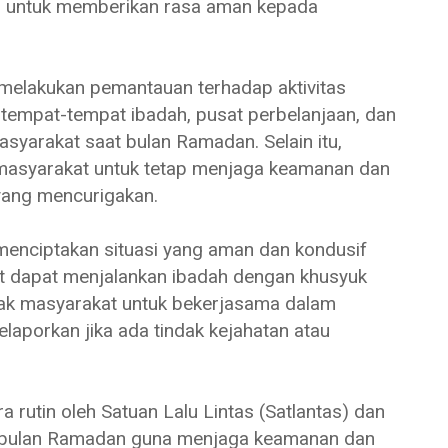
si untuk memberikan rasa aman kepada
 melakukan pemantauan terhadap aktivitas
tempat-tempat ibadah, pusat perbelanjaan, dan
asyarakat saat bulan Ramadan. Selain itu,
asyarakat untuk tetap menjaga keamanan dan
 yang mencurigakan.
 menciptakan situasi yang aman dan kondusif
t dapat menjalankan ibadah dengan khusyuk
jak masyarakat untuk bekerjasama dalam
aporkan jika ada tindak kejahatan atau
ra rutin oleh Satuan Lalu Lintas (Satlantas) dan
 bulan Ramadan guna menjaga keamanan dan