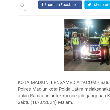
Share on Facebook
Share on 
KOTA MADIUN, LENSAMEDIA19.COM - Satuan 
Polres Madiun kota Polda Jatim melaksanakan
bulan Ramadan untuk mencegah gangguan Ka
Sabtu (16/3/2024) Malam.