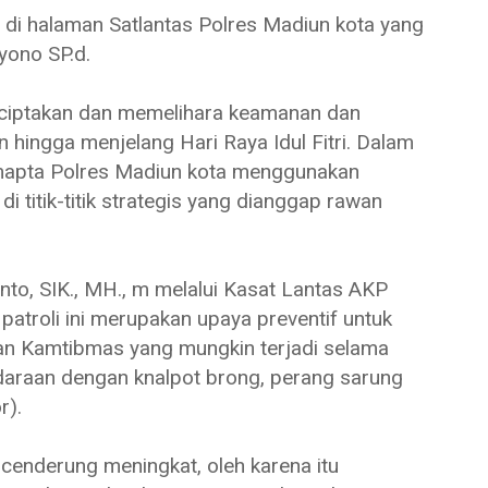
l di halaman Satlantas Polres Madiun kota yang
yono SP.d.
enciptakan dan memelihara keamanan dan
hingga menjelang Hari Raya Idul Fitri. Dalam
Samapta Polres Madiun kota menggunakan
 titik-titik strategis yang dianggap rawan
to, SIK., MH., m melalui Kasat Lantas AKP
troli ini merupakan upaya preventif untuk
an Kamtibmas yang mungkin terjadi selama
ndaraan dengan knalpot brong, perang sarung
r).
an cenderung meningkat, oleh karena itu