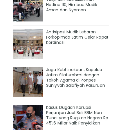
Hotline 110, Himbau Mudik
Aman dan Nyaman
Antisipasi Mudik Lebaran,
Forkopimda Jatim Gelar Rapat
Kordinasi
Jaga Kebhinekaan, Kapolda
Jatim Silaturahmi dengan
Tokoh Agama di Ponpes
Suniyyah Salafiyah Pasuruan
Kasus Dugaan Korupsi
Perjanjian Jual Beli BBM Non
Tunai yang Rugikan Negara Rp
451,6 Miliar Naik Penyidikan