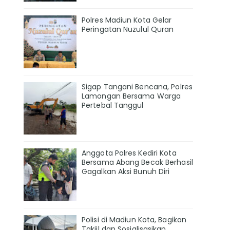
Polres Madiun Kota Gelar
Peringatan Nuzulul Quran
Sigap Tangani Bencana, Polres
Lamongan Bersama Warga
Pertebal Tanggul
Anggota Polres Kediri Kota
Bersama Abang Becak Berhasil
Gagalkan Aksi Bunuh Diri
Polisi di Madiun Kota, Bagikan
Takjil dan Sosialisasikan