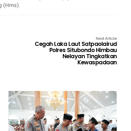
g (Hms).
Next Article
Cegah Laka Laut Satpaolairud
Polres Situbondo Himbau
Nelayan Tingkatkan
Kewaspadaan