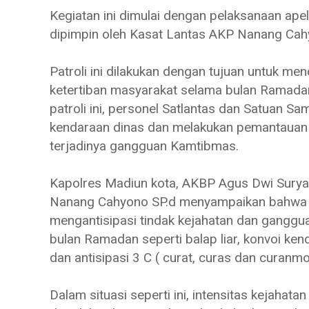
Kegiatan ini dimulai dengan pelaksanaan ape
dipimpin oleh Kasat Lantas AKP Nanang Cah
Patroli ini dilakukan dengan tujuan untuk m
ketertiban masyarakat selama bulan Ramadan 
patroli ini, personel Satlantas dan Satuan 
kendaraan dinas dan melakukan pemantauan di
terjadinya gangguan Kamtibmas.
Kapolres Madiun kota, AKBP Agus Dwi Suryan
Nanang Cahyono SP.d menyampaikan bahwa pa
mengantisipasi tindak kejahatan dan ganggu
bulan Ramadan seperti balap liar, konvoi ke
dan antisipasi 3 C ( curat, curas dan curanmo
Dalam situasi seperti ini, intensitas kejahat