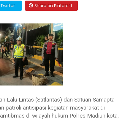
Twitter
Share on Pinterest
Lalu Lintas (Satlantas) dan Satuan Samapta
 patroli antisipasi kegiatan masyarakat di
mtibmas di wilayah hukum Polres Madiun kota,