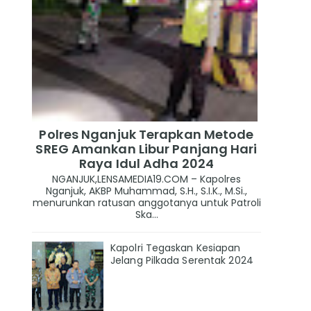
Polres Nganjuk Terapkan Metode
SREG Amankan Libur Panjang Hari
Raya Idul Adha 2024
NGANJUK,LENSAMEDIA19.COM – Kapolres
Nganjuk, AKBP Muhammad, S.H., S.I.K., M.Si.,
menurunkan ratusan anggotanya untuk Patroli
Ska...
Kapolri Tegaskan Kesiapan
Jelang Pilkada Serentak 2024