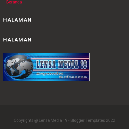
Beranda
HALAMAN
HALAMAN
Copyrights @ Lensa Media 19 -
Blogger Templates
2022