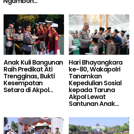
Ngambon...
Hari Bhayangkara
Anak Kuli Bangunan
ke-80, Wakapolri
Raih Predikat Ati
Tanamkan
Trengginas, Bukti
Kepedulian Sosial
Kesempatan
kepada Taruna
Setara di Akpol...
Akpol Lewat
Santunan Anak...