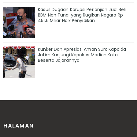
Kasus Dugaan Korupsi Perjanjian Jual Beli
BBM Non Tunai yang Rugikan Negara Rp
451,6 Miliar Naik Penyidikan
Kunker Dan Apresiasi Aman Suro,Kapolda
Jatim Kunjungi Kapolres Madiun Kota
Beserta Jajarannya
HALAMAN