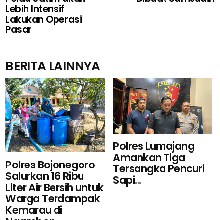
Lebih Intensif
Lakukan Operasi
Pasar
BERITA LAINNYA
Polres Lumajang
Amankan Tiga
Polres Bojonegoro
Tersangka Pencuri
Salurkan 16 Ribu
Sapi...
Liter Air Bersih untuk
Warga Terdampak
Kemarau di