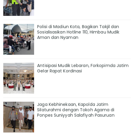
Polisi di Madiun Kota, Bagikan Takjil dan
Sosialisasikan Hotline 110, Himbau Mudik
Aman dan Nyaman
Antisipasi Mudik Lebaran, Forkopimda Jatim
Gelar Rapat Kordinasi
Jaga Kebhinekaan, Kapolda Jatim
Silaturahmi dengan Tokoh Agama di
Ponpes Suniyyah Salafiyah Pasuruan