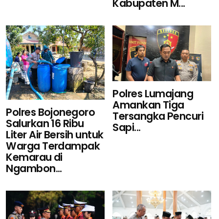
Kabupaten M...
Polres Lumajang
Amankan Tiga
Polres Bojonegoro
Tersangka Pencuri
Salurkan 16 Ribu
Sapi...
Liter Air Bersih untuk
Warga Terdampak
Kemarau di
Ngambon...