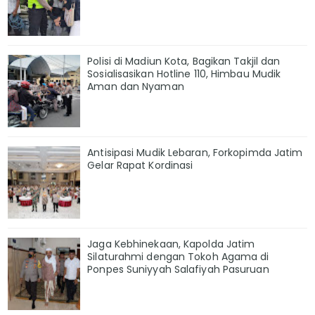
Polisi di Madiun Kota, Bagikan Takjil dan
Sosialisasikan Hotline 110, Himbau Mudik
Aman dan Nyaman
Antisipasi Mudik Lebaran, Forkopimda Jatim
Gelar Rapat Kordinasi
Jaga Kebhinekaan, Kapolda Jatim
Silaturahmi dengan Tokoh Agama di
Ponpes Suniyyah Salafiyah Pasuruan