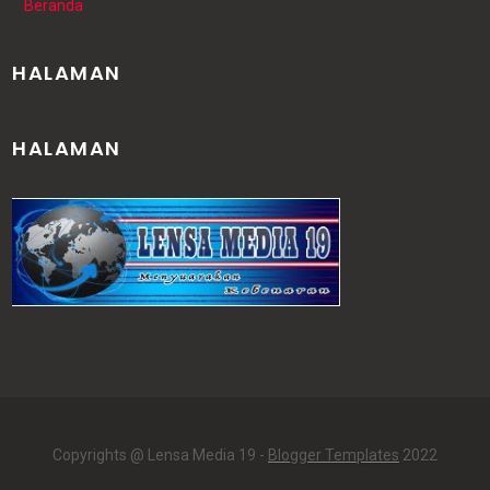
Beranda
HALAMAN
HALAMAN
Copyrights @ Lensa Media 19 -
Blogger Templates
2022