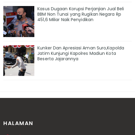
Kasus Dugaan Korupsi Perjanjian Jual Beli
BBM Non Tunai yang Rugikan Negara Rp
451,6 Miliar Naik Penyidikan
Kunker Dan Apresiasi Aman Suro,Kapolda
Jatim Kunjungi Kapolres Madiun Kota
Beserta Jajarannya
HALAMAN