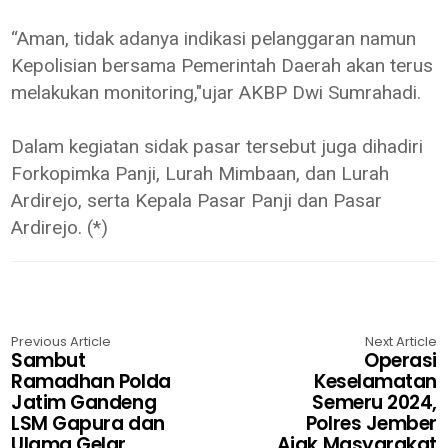
“Aman, tidak adanya indikasi pelanggaran namun
Kepolisian bersama Pemerintah Daerah akan terus
melakukan monitoring,"ujar AKBP Dwi Sumrahadi.
Dalam kegiatan sidak pasar tersebut juga dihadiri
Forkopimka Panji, Lurah Mimbaan, dan Lurah
Ardirejo, serta Kepala Pasar Panji dan Pasar
Ardirejo. (*)
Previous Article
Next Article
Sambut
Operasi
Ramadhan Polda
Keselamatan
Jatim Gandeng
Semeru 2024,
LSM Gapura dan
Polres Jember
Ulama Gelar
Ajak Masyarakat