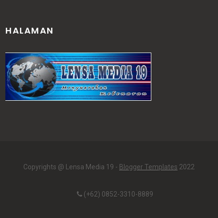
HALAMAN
Copyrights @ Lensa Media 19 -
Blogger Templates
2022
(+62) 0852-3310-8889