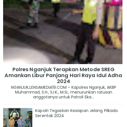
Polres Nganjuk Terapkan Metode SREG
Amankan Libur Panjang Hari Raya Idul Adha
2024
NGANJUK,LENSAMEDIA19.COM – Kapolres Nganjuk, AKBP
Muhammad, S.H., S.I.K., M.Si., menurunkan ratusan
anggotanya untuk Patroli Ska...
Kapolri Tegaskan Kesiapan Jelang Pilkada
Serentak 2024