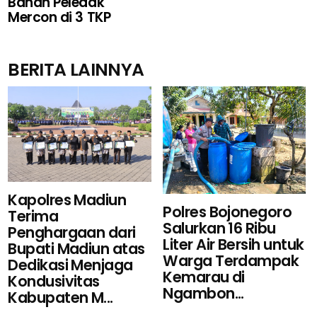
Bahan Peledak
Mercon di 3 TKP
BERITA LAINNYA
Kapolres Madiun
Polres Bojonegoro
Terima
Salurkan 16 Ribu
Penghargaan dari
Liter Air Bersih untuk
Bupati Madiun atas
Warga Terdampak
Dedikasi Menjaga
Kemarau di
Kondusivitas
Ngambon...
Kabupaten M...