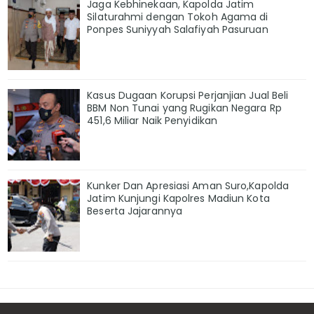
Jaga Kebhinekaan, Kapolda Jatim
Silaturahmi dengan Tokoh Agama di
Ponpes Suniyyah Salafiyah Pasuruan
Kasus Dugaan Korupsi Perjanjian Jual Beli
BBM Non Tunai yang Rugikan Negara Rp
451,6 Miliar Naik Penyidikan
Kunker Dan Apresiasi Aman Suro,Kapolda
Jatim Kunjungi Kapolres Madiun Kota
Beserta Jajarannya