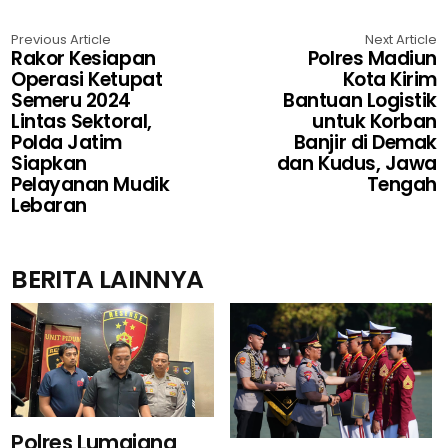
Previous Article
Next Article
Rakor Kesiapan
Polres Madiun
Operasi Ketupat
Kota Kirim
Semeru 2024
Bantuan Logistik
Lintas Sektoral,
untuk Korban
Polda Jatim
Banjir di Demak
Siapkan
dan Kudus, Jawa
Pelayanan Mudik
Tengah
Lebaran
BERITA LAINNYA
Polres Lumajang