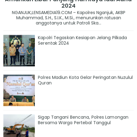
2024
NGANJUK,LENSAMEDIA19.COM – Kapolres Nganjuk, AKBP
Muhammad, S.H., S.I.K., M.Si., menurunkan ratusan
anggotanya untuk Patroli Ska...
Kapolri Tegaskan Kesiapan Jelang Pilkada
Serentak 2024
Polres Madiun Kota Gelar Peringatan Nuzulul
Quran
Sigap Tangani Bencana, Polres Lamongan
Bersama Warga Pertebal Tanggul