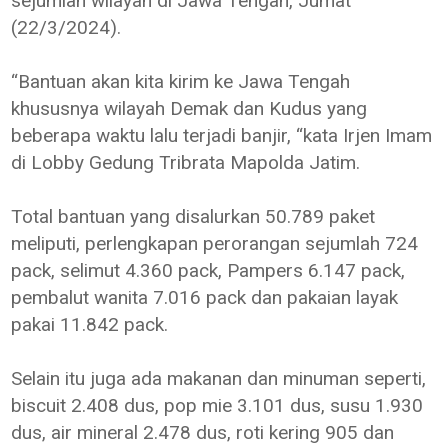
sejumlah wilayah di Jawa Tengah, Jumat
(22/3/2024).
“Bantuan akan kita kirim ke Jawa Tengah
khususnya wilayah Demak dan Kudus yang
beberapa waktu lalu terjadi banjir, “kata Irjen Imam
di Lobby Gedung Tribrata Mapolda Jatim.
Total bantuan yang disalurkan 50.789 paket
meliputi, perlengkapan perorangan sejumlah 724
pack, selimut 4.360 pack, Pampers 6.147 pack,
pembalut wanita 7.016 pack dan pakaian layak
pakai 11.842 pack.
Selain itu juga ada makanan dan minuman seperti,
biscuit 2.408 dus, pop mie 3.101 dus, susu 1.930
dus, air mineral 2.478 dus, roti kering 905 dan