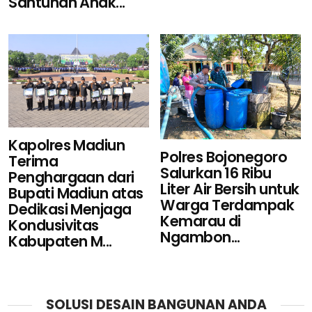
Santunan Anak...
Kapolres Madiun
Polres Bojonegoro
Terima
Salurkan 16 Ribu
Penghargaan dari
Liter Air Bersih untuk
Bupati Madiun atas
Warga Terdampak
Dedikasi Menjaga
Kemarau di
Kondusivitas
Ngambon...
Kabupaten M...
SOLUSI DESAIN BANGUNAN ANDA