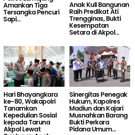
Anak Kuli Bangunan
Amankan Tiga
Raih Predikat Ati
Tersangka Pencuri
Trengginas, Bukti
Sapi...
Kesempatan
Setara di Akpol...
Sinergitas Penegak
Hari Bhayangkara
Hukum, Kapolres
ke-80, Wakapolri
Madiun dan Kajari
Tanamkan
Musnahkan Barang
Kepedulian Sosial
Bukti Perkara
kepada Taruna
Pidana Umum...
Akpol Lewat