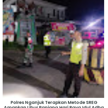
Polres Nganjuk Terapkan Metode SREG
Amankan Libur Panjang Hari Raya Idul Adha