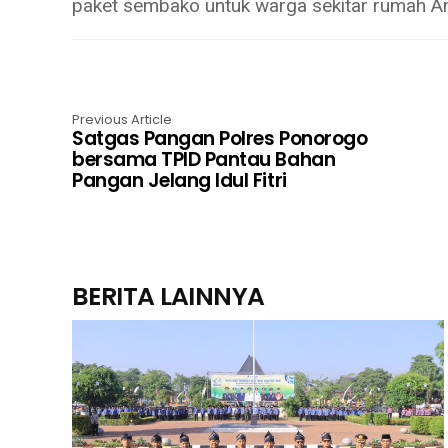
paket sembako untuk warga sekitar rumah Ang
Previous Article
Satgas Pangan Polres Ponorogo
bersama TPID Pantau Bahan
Pangan Jelang Idul Fitri
BERITA LAINNYA