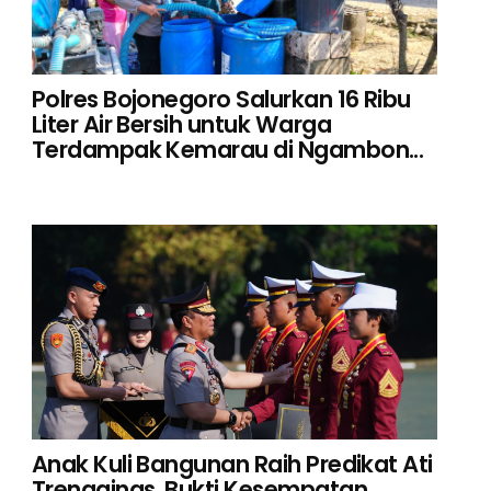
Polres Bojonegoro Salurkan 16 Ribu
Liter Air Bersih untuk Warga
Terdampak Kemarau di Ngambon...
Anak Kuli Bangunan Raih Predikat Ati
Trengginas, Bukti Kesempatan