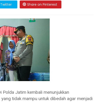
Twitter
Share on Pinterest
Polda Jatim kembali menunjukkan
a yang tidak mampu untuk dibedah agar menjadi