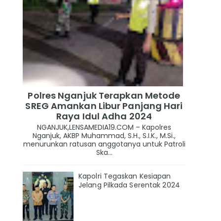
Polres Nganjuk Terapkan Metode
SREG Amankan Libur Panjang Hari
Raya Idul Adha 2024
NGANJUK,LENSAMEDIA19.COM – Kapolres
Nganjuk, AKBP Muhammad, S.H., S.I.K., M.Si.,
menurunkan ratusan anggotanya untuk Patroli
Ska...
Kapolri Tegaskan Kesiapan
Jelang Pilkada Serentak 2024