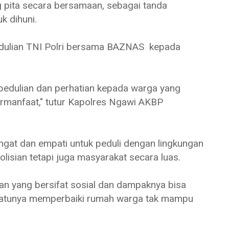
pita secara bersamaan, sebagai tanda
k dihuni.
pedulian TNI Polri bersama BAZNAS kepada
epedulian dan perhatian kepada warga yang
manfaat," tutur Kapolres Ngawi AKBP
gat dan empati untuk peduli dengan lingkungan
polisian tetapi juga masyarakat secara luas.
an yang bersifat sosial dan dampaknya bisa
 satunya memperbaiki rumah warga tak mampu