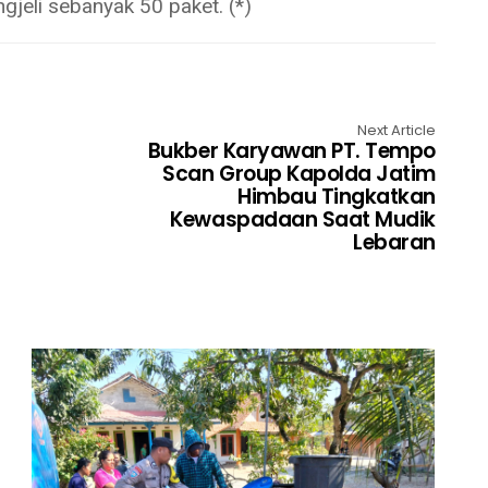
jeli sebanyak 50 paket. (*)
Next Article
Bukber Karyawan PT. Tempo
Scan Group Kapolda Jatim
Himbau Tingkatkan
Kewaspadaan Saat Mudik
Lebaran