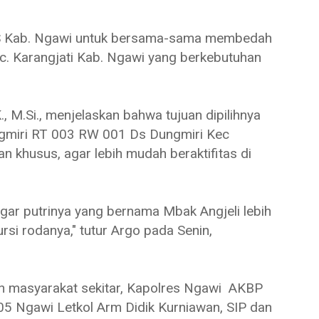
AS Kab. Ngawi untuk bersama-sama membedah
c. Karangjati Kab. Ngawi yang berkebutuhan
, M.Si., menjelaskan bahwa tujuan dipilihnya
miri RT 003 RW 001 Ds Dungmiri Kec
n khusus, agar lebih mudah beraktifitas di
ar putrinya yang bernama Mbak Angjeli lebih
si rodanya," tutur Argo pada Senin,
n masyarakat sekitar, Kapolres Ngawi AKBP
 Ngawi Letkol Arm Didik Kurniawan, SIP dan