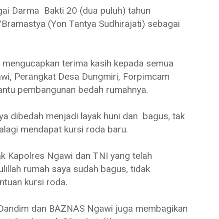
gai Darma Bakti 20 (dua puluh) tahun
Bramastya (Yon Tantya Sudhirajati) sebagai
li mengucapkan terima kasih kepada semua
gawi, Perangkat Desa Dungmiri, Forpimcam
bantu pembangunan bedah rumahnya.
a dibedah menjadi layak huni dan bagus, tak
alagi mendapat kursi roda baru.
ak Kapolres Ngawi dan TNI yang telah
lah rumah saya sudah bagus, tidak
tuan kursi roda.
, Dandim dan BAZNAS Ngawi juga membagikan