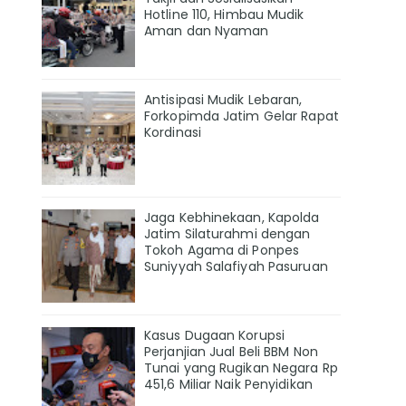
Hotline 110, Himbau Mudik
Aman dan Nyaman
Antisipasi Mudik Lebaran,
Forkopimda Jatim Gelar Rapat
Kordinasi
Jaga Kebhinekaan, Kapolda
Jatim Silaturahmi dengan
Tokoh Agama di Ponpes
Suniyyah Salafiyah Pasuruan
Kasus Dugaan Korupsi
Perjanjian Jual Beli BBM Non
Tunai yang Rugikan Negara Rp
451,6 Miliar Naik Penyidikan