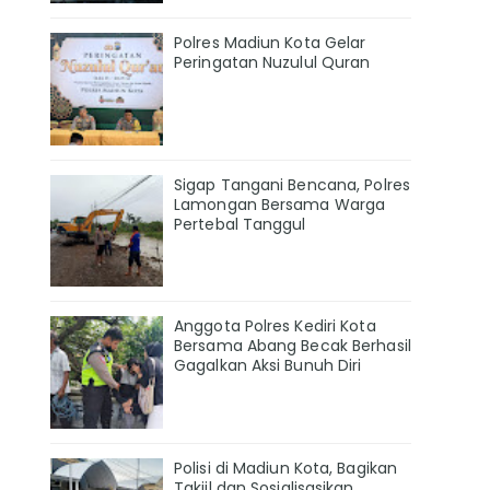
Polres Madiun Kota Gelar
Peringatan Nuzulul Quran
Sigap Tangani Bencana, Polres
Lamongan Bersama Warga
Pertebal Tanggul
Anggota Polres Kediri Kota
Bersama Abang Becak Berhasil
Gagalkan Aksi Bunuh Diri
Polisi di Madiun Kota, Bagikan
Takjil dan Sosialisasikan