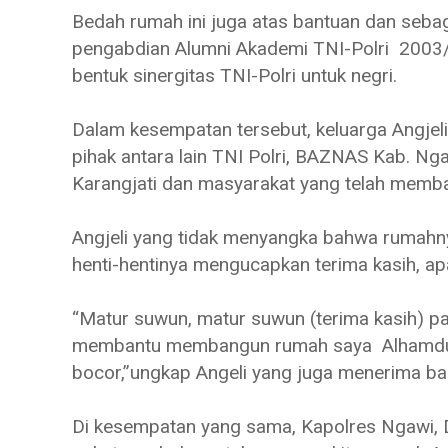
Bedah rumah ini juga atas bantuan dan seba
pengabdian Alumni Akademi TNI-Polri 2003/
bentuk sinergitas TNI-Polri untuk negri.
Dalam kesempatan tersebut, keluarga Angje
pihak antara lain TNI Polri, BAZNAS Kab. N
Karangjati dan masyarakat yang telah mem
Angjeli yang tidak menyangka bahwa rumahny
henti-hentinya mengucapkan terima kasih, ap
“Matur suwun, matur suwun (terima kasih) p
membantu membangun rumah saya Alhamdulil
bocor,”ungkap Angeli yang juga menerima ban
Di kesempatan yang sama, Kapolres Ngawi