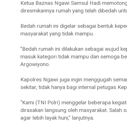
Ketua Baznas Ngawi Samsul Hadi memotong 
diresmikannya rumah yang telah dibedah untu
Bedah rumah ini digelar sebagai bentuk ke
masyarakat yang tidak mampu.
"Bedah rumah ini dilakukan sebagai wujud k
masuk kategori tidak mampu dan semoga ber
Argowiyono.
Kapolres Ngawi juga ingin menggugah seman
sekitar, tidak hanya bagi internal petugas Ke
"Kami (TNI Polri) menggelar beberapa kegiat
dirasakan langsung oleh masyarakat. Salah
agar lebih layak huni,” lanjutnya.