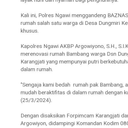
Kali ini, Polres Ngawi menggandeng BAZN
rumah salah satu warga di Desa Dungmiri Ke
khusus.
Kapolres Ngawi AKBP Argowiyono, S.H., S.I.K.
merenovasi rumah Bambang warga Dsn Dung
Karangjati yang mempunyai putri berkebutuha
dalam rumah.
"Sengaja kami bedah rumah pak Bambang, ag
mudah beraktifitas di dalam rumah dengan kur
(25/3/2024).
Dengan disaksikan Forpimcam Karangjati da
Argowiyon, didampingi Komandan Kodim 0805