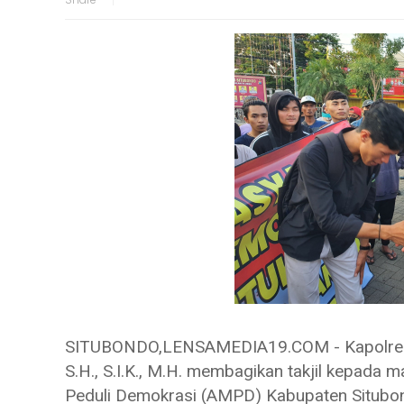
SITUBONDO,LENSAMEDIA19.COM - Kapolres 
S.H., S.I.K., M.H. membagikan takjil kepada 
Peduli Demokrasi (AMPD) Kabupaten Situbo