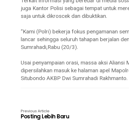
Terkait informasi yang beredar di media sosi
juga Kantor Polisi sebagai tempat untuk me
saja untuk dikroscek dan dibuktikan.
“Kami (Polri) bekerja fokus pengamanan se
lancar sehingga seluruh tahapan berjalan d
Sumrahadi,Rabu (20/3).
Usai penyampaian orasi, massa aksi Aliansi
dipersilahkan masuk ke halaman apel Mapolre
Situbondo AKBP Dwi Sumrahadi Rakhmanto. 
Previous Article
Posting Lebih Baru