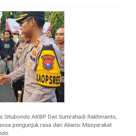
Situbondo AKBP Dwi Sumrahadi Rakhmanto,
massa pengunjuk rasa dari Aliansi Masyarakat
ndo.