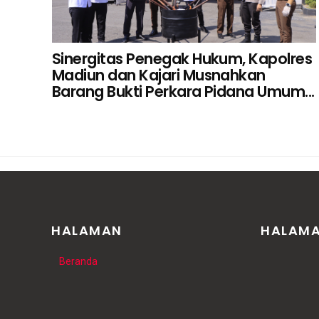
Sinergitas Penegak Hukum, Kapolres
Madiun dan Kajari Musnahkan
Barang Bukti Perkara Pidana Umum...
HALAMAN
HALAM
Beranda