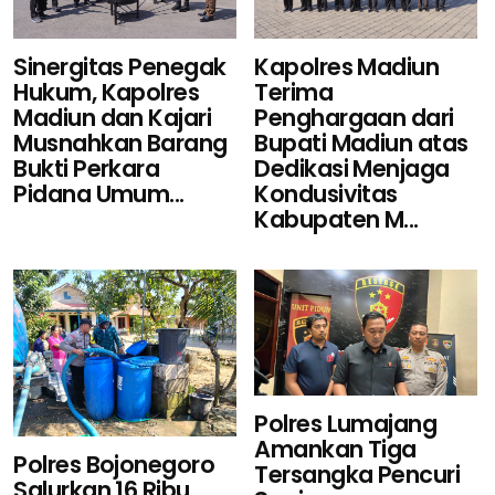
Sinergitas Penegak
Kapolres Madiun
Hukum, Kapolres
Terima
Madiun dan Kajari
Penghargaan dari
Musnahkan Barang
Bupati Madiun atas
Bukti Perkara
Dedikasi Menjaga
Pidana Umum...
Kondusivitas
Kabupaten M...
Polres Lumajang
Amankan Tiga
Polres Bojonegoro
Tersangka Pencuri
Salurkan 16 Ribu