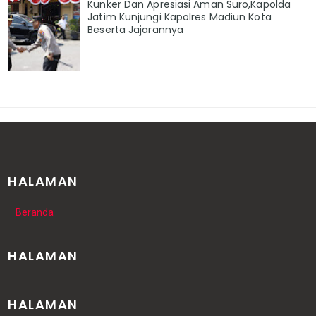
Kunker Dan Apresiasi Aman Suro,Kapolda
Jatim Kunjungi Kapolres Madiun Kota
Beserta Jajarannya
HALAMAN
Beranda
HALAMAN
HALAMAN