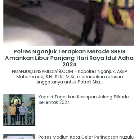
Polres Nganjuk Terapkan Metode SREG
Amankan Libur Panjang Hari Raya Idul Adha
2024
NGANJUK,LENSAMEDIA19.COM – Kapolres Nganjuk, AKBP
Muhammad, S.H., S.I.K., M.Si., menurunkan ratusan
anggotanya untuk Patroli Ska...
Kapolri Tegaskan Kesiapan Jelang Pilkada
Serentak 2024
Polres Madiun Kota Gelar Peringatan Nuzulul