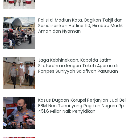
Polisi di Madiun Kota, Bagikan Takjil dan
Sosialisasikan Hotline 110, Himbau Mudik
Aman dan Nyaman
Jaga Kebhinekaan, Kapolda Jatim
Silaturahmi dengan Tokoh Agama di
Ponpes Suniyyah Salafiyah Pasuruan
Kasus Dugaan Korupsi Perjanjian Jual Beli
BBM Non Tunai yang Rugikan Negara Rp
451,6 Miliar Naik Penyidikan