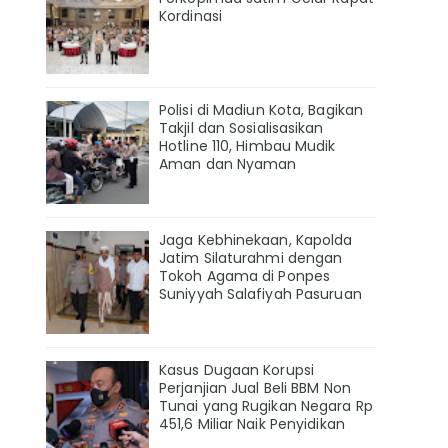
Kordinasi
Polisi di Madiun Kota, Bagikan
Takjil dan Sosialisasikan
Hotline 110, Himbau Mudik
Aman dan Nyaman
Jaga Kebhinekaan, Kapolda
Jatim Silaturahmi dengan
Tokoh Agama di Ponpes
Suniyyah Salafiyah Pasuruan
Kasus Dugaan Korupsi
Perjanjian Jual Beli BBM Non
Tunai yang Rugikan Negara Rp
451,6 Miliar Naik Penyidikan