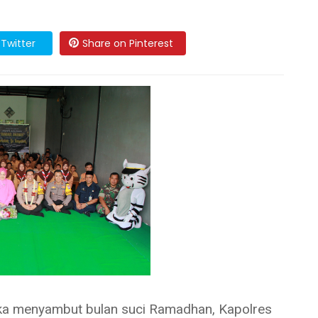
Twitter
Share on Pinterest
menyambut bulan suci Ramadhan, Kapolres