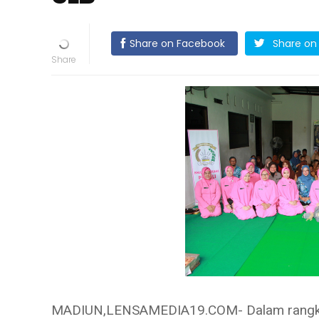
Share on Facebook
Share on 
MADIUN,LENSAMEDIA19.COM- Dalam rangka 