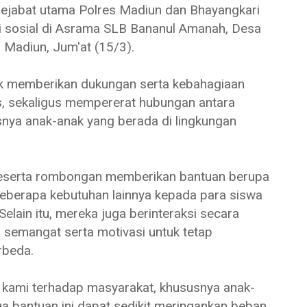
ejabat utama Polres Madiun dan Bhayangkari
i sosial di Asrama SLB Bananul Amanah, Desa
Madiun, Jum'at (15/3).
tuk memberikan dukungan serta kebahagiaan
, sekaligus mempererat hubungan antara
snya anak-anak yang berada di lingkungan
beserta rombongan memberikan bantuan berupa
eberapa kebutuhan lainnya kepada para siswa
ain itu, mereka juga berinteraksi secara
semangat serta motivasi untuk tetap
rbeda.
an kami terhadap masyarakat, khususnya anak-
a bantuan ini dapat sedikit meringankan beban