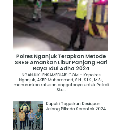
Polres Nganjuk Terapkan Metode
SREG Amankan Libur Panjang Hari
Raya Idul Adha 2024
NGANJUK,LENSAMEDIA19.COM – Kapolres
Nganjuk, AKBP Muhammad, S.H., S.I.K., M.Si.,
menurunkan ratusan anggotanya untuk Patroli
Ska...
Kapolri Tegaskan Kesiapan
Jelang Pilkada Serentak 2024