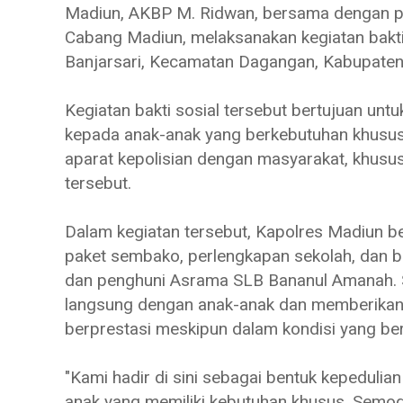
Madiun, AKBP M. Ridwan, bersama dengan p
Cabang Madiun, melaksanakan kegiatan bakt
Banjarsari, Kecamatan Dagangan, Kabupaten 
Kegiatan bakti sosial tersebut bertujuan un
kepada anak-anak yang berkebutuhan khusus
aparat kepolisian dengan masyarakat, khusu
tersebut.
Dalam kegiatan tersebut, Kapolres Madiun 
paket sembako, perlengkapan sekolah, dan b
dan penghuni Asrama SLB Bananul Amanah. Sel
langsung dengan anak-anak dan memberikan 
berprestasi meskipun dalam kondisi yang be
"Kami hadir di sini sebagai bentuk kepeduli
anak yang memiliki kebutuhan khusus. Semog