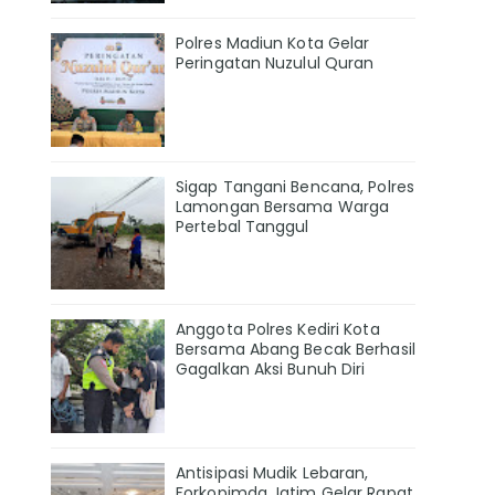
Polres Madiun Kota Gelar
Peringatan Nuzulul Quran
Sigap Tangani Bencana, Polres
Lamongan Bersama Warga
Pertebal Tanggul
Anggota Polres Kediri Kota
Bersama Abang Becak Berhasil
Gagalkan Aksi Bunuh Diri
Antisipasi Mudik Lebaran,
Forkopimda Jatim Gelar Rapat