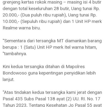
grenjeng kertas rokok masing – masing isi 4 butir
dengan total keseluruhan 28 butir, Uang tunai Rp.
20.000,- (Dua puluh ribu rupiah), Uang tunai Rp.
10.000,- (Sepuluh ribu rupiah) dan 1 Unit HP merk
Realme warna biru.
“Sementara dari tersangka MT diamankan barang
berupa : 1 (Satu) Unit HP merk Itel warna hitam,
"tambahnya.
Kini kedua tersangka ditahan di Mapolres
Bondowoso guna kepentingan penyidikan lebih
lanjut.
“Atas tindakan kedua tersangka kami jerat dengan
Pasal 435 Subs Pasal 138 ayat (2) UU. RI. No. 17
Tahun 2023, Tentang Kesehatan Jo Pasal 55 ayat