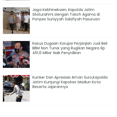
Jaga Kebhinekaan, Kapolda Jatim
Silaturahmi dengan Tokoh Agama di
Ponpes Suniyyah Salafiyah Pasuruan
Kasus Dugaan Korupsi Perjanjian Jual Beli
BBM Non Tunai yang Rugikan Negara Rp
451,6 Miliar Naik Penyidikan
Kunker Dan Apresiasi Aman Suro,Kapolda
Jatim Kunjungi Kapolres Madiun Kota
Beserta Jajarannya