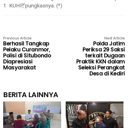
1 KUHP,”pungkasnya. (*)
Previous Article
Next Article
Berhasil Tangkap
Polda Jatim
Pelaku Curanmor,
Periksa 29 Saksi
Polisi di Situbondo
terkait Dugaan
Diapresiasi
Praktik KKN dalam
Masyarakat
Seleksi Perangkat
Desa di Kediri
BERITA LAINNYA