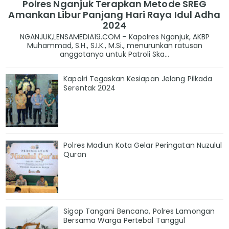
Polres Nganjuk Terapkan Metode SREG
Amankan Libur Panjang Hari Raya Idul Adha
2024
NGANJUK,LENSAMEDIA19.COM – Kapolres Nganjuk, AKBP
Muhammad, S.H., S.I.K., M.Si., menurunkan ratusan
anggotanya untuk Patroli Ska...
Kapolri Tegaskan Kesiapan Jelang Pilkada
Serentak 2024
Polres Madiun Kota Gelar Peringatan Nuzulul
Quran
Sigap Tangani Bencana, Polres Lamongan
Bersama Warga Pertebal Tanggul