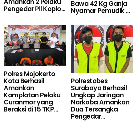
Amankan 2 Pelaku
Bawa 42 Kg Ganja
Pengedar Pil Koplo...
Nyamar Pemudik ...
Polres Mojokerto
Polrestabes
Kota Berhasil
Surabaya Berhasil
Amankan
Ungkap Jaringan
Komplotan Pelaku
Narkoba Amankan
Curanmor yang
Dua Tersangka
Beraksi di 15 TKP...
Pengedar...