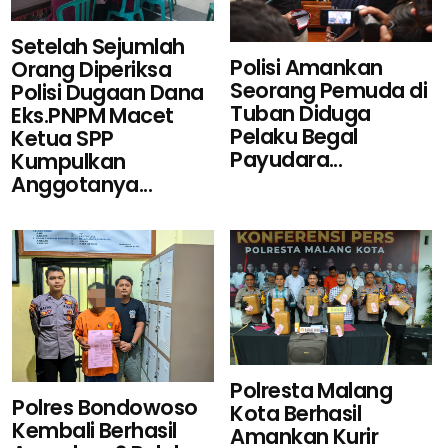
Setelah Sejumlah
Polisi Amankan
Orang Diperiksa
Seorang Pemuda di
Polisi Dugaan Dana
Tuban Diduga
Eks.PNPM Macet
Pelaku Begal
Ketua SPP
Payudara...
Kumpulkan
Anggotanya...
Polresta Malang
Polres Bondowoso
Kota Berhasil
Kembali Berhasil
Amankan Kurir