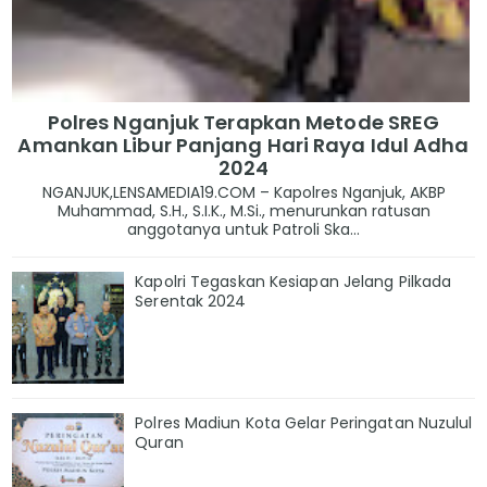
Polres Nganjuk Terapkan Metode SREG
Amankan Libur Panjang Hari Raya Idul Adha
2024
NGANJUK,LENSAMEDIA19.COM – Kapolres Nganjuk, AKBP
Muhammad, S.H., S.I.K., M.Si., menurunkan ratusan
anggotanya untuk Patroli Ska...
Kapolri Tegaskan Kesiapan Jelang Pilkada
Serentak 2024
Polres Madiun Kota Gelar Peringatan Nuzulul
Quran