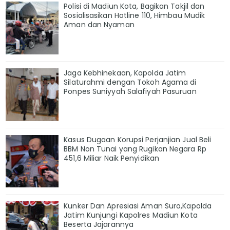
Polisi di Madiun Kota, Bagikan Takjil dan
Sosialisasikan Hotline 110, Himbau Mudik
Aman dan Nyaman
Jaga Kebhinekaan, Kapolda Jatim
Silaturahmi dengan Tokoh Agama di
Ponpes Suniyyah Salafiyah Pasuruan
Kasus Dugaan Korupsi Perjanjian Jual Beli
BBM Non Tunai yang Rugikan Negara Rp
451,6 Miliar Naik Penyidikan
Kunker Dan Apresiasi Aman Suro,Kapolda
Jatim Kunjungi Kapolres Madiun Kota
Beserta Jajarannya