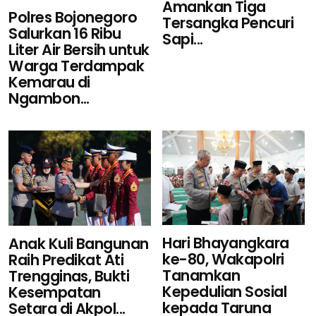
Amankan Tiga
Polres Bojonegoro
Tersangka Pencuri
Salurkan 16 Ribu
Sapi...
Liter Air Bersih untuk
Warga Terdampak
Kemarau di
Ngambon...
Hari Bhayangkara
Anak Kuli Bangunan
ke-80, Wakapolri
Raih Predikat Ati
Tanamkan
Trengginas, Bukti
Kepedulian Sosial
Kesempatan
kepada Taruna
Setara di Akpol...