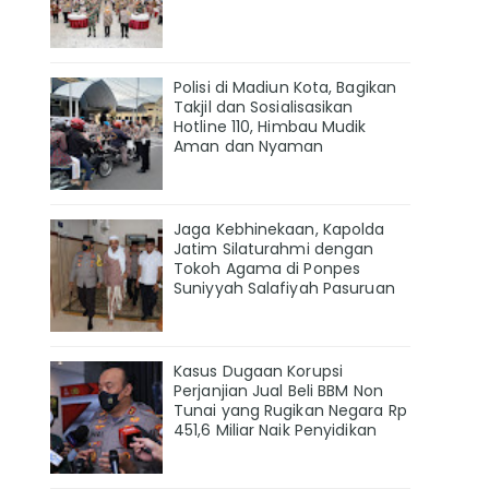
Polisi di Madiun Kota, Bagikan
Takjil dan Sosialisasikan
Hotline 110, Himbau Mudik
Aman dan Nyaman
Jaga Kebhinekaan, Kapolda
Jatim Silaturahmi dengan
Tokoh Agama di Ponpes
Suniyyah Salafiyah Pasuruan
Kasus Dugaan Korupsi
Perjanjian Jual Beli BBM Non
Tunai yang Rugikan Negara Rp
451,6 Miliar Naik Penyidikan