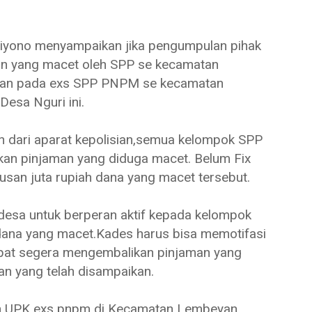
ono menyampaikan jika pengumpulan pihak
man yang macet oleh SPP se kecamatan
elasan pada exs SPP PNPM se kecamatan
Desa Nguri ini.
n dari aparat kepolisian,semua kelompok SPP
an pinjaman yang diduga macet. Belum Fix
tusan juta rupiah dana yang macet tersebut.
desa untuk berperan aktif kepada kelompok
na yang macet.Kades harus bisa memotifasi
at segera mengembalikan pinjaman yang
n yang telah disampaikan.
n UPK exs pnpm di Kecamatan Lembeyan