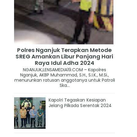
Polres Nganjuk Terapkan Metode
SREG Amankan Libur Panjang Hari
Raya Idul Adha 2024
NGANJUK,LENSAMEDIA19.COM – Kapolres
Nganjuk, AKBP Muhammad, S.H., S.I.K., M.Si.,
menurunkan ratusan anggotanya untuk Patroli
Ska...
Kapolri Tegaskan Kesiapan
Jelang Pilkada Serentak 2024