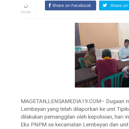
Share on Facebook
Share on 
MAGETAN,LENSAMEDIA19.COM– Dugaan ma
Lembeyan yang telah dilaporkan ke unit Tipik
dilakukan pemanggilan oleh kepolisian, hari i
Eks PNPM se kecamatan Lembeyan dan unit ti