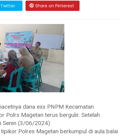
Twitter
Share on Pinterest
cetnya dana exs PNPM Kecamatan
or Polrs Magetan terus bergulir. Setelah
ni Senin (3/06/2024)
pikor Polres Magetan berkumpul di aula balai