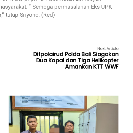
 masyarakat. ” Semoga permasalahan Eks UPK
 tutup Sriyono. (Red)
Next Article
Ditpolairud Polda Bali Siagakan
Dua Kapal dan Tiga Helikopter
Amankan KTT WWF