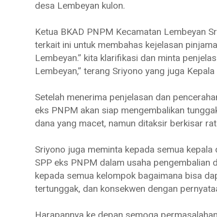
desa Lembeyan kulon.
Ketua BKAD PNPM Kecamatan Lembeyan Sriy
terkait ini untuk membahas kejelasan pinja
Lembeyan.” kita klarifikasi dan minta penj
Lembeyan,” terang Sriyono yang juga Kepala 
Setelah menerima penjelasan dan penceraha
eks PNPM akan siap mengembalikan tunggak
dana yang macet, namun ditaksir berkisar ra
Sriyono juga meminta kepada semua kepala 
SPP eks PNPM dalam usaha pengembalian da
kepada semua kelompok bagaimana bisa dap
tertunggak, dan konsekwen dengan pernyataa
Harapannya ke depan semoga permasalaha