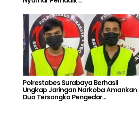
Nyamar Pemudik ...
Polrestabes Surabaya Berhasil
Ungkap Jaringan Narkoba Amankan
Dua Tersangka Pengedar...