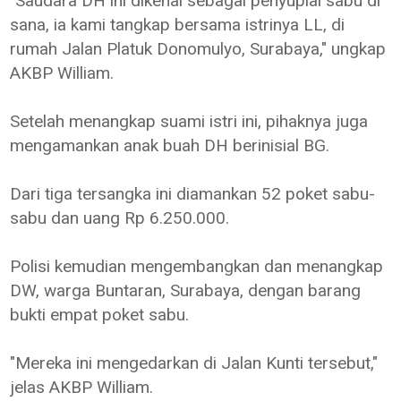
"Saudara DH ini dikenal sebagai penyuplai sabu di
sana, ia kami tangkap bersama istrinya LL, di
rumah Jalan Platuk Donomulyo, Surabaya," ungkap
AKBP William.
Setelah menangkap suami istri ini, pihaknya juga
mengamankan anak buah DH berinisial BG.
Dari tiga tersangka ini diamankan 52 poket sabu-
sabu dan uang Rp 6.250.000.
Polisi kemudian mengembangkan dan menangkap
DW, warga Buntaran, Surabaya, dengan barang
bukti empat poket sabu.
"Mereka ini mengedarkan di Jalan Kunti tersebut,"
jelas AKBP William.