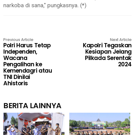
narkoba di sana," pungkasnya. (*)
Previous Article
Next Article
Polri Harus Tetap
Kapolri Tegaskan
Independen,
Kesiapan Jelang
Wacana
Pilkada Serentak
Pengalihan ke
2024
Kemendagri atau
TNI Dinilai
Ahistoris
BERITA LAINNYA