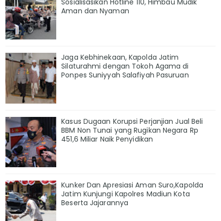
Sosialisasikan Hotline 110, Himbau Mudik
Aman dan Nyaman
Jaga Kebhinekaan, Kapolda Jatim
Silaturahmi dengan Tokoh Agama di
Ponpes Suniyyah Salafiyah Pasuruan
Kasus Dugaan Korupsi Perjanjian Jual Beli
BBM Non Tunai yang Rugikan Negara Rp
451,6 Miliar Naik Penyidikan
Kunker Dan Apresiasi Aman Suro,Kapolda
Jatim Kunjungi Kapolres Madiun Kota
Beserta Jajarannya