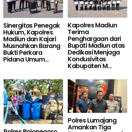
Kapolres Madiun
Sinergitas Penegak
Terima
Hukum, Kapolres
Penghargaan dari
Madiun dan Kajari
Bupati Madiun atas
Musnahkan Barang
Dedikasi Menjaga
Bukti Perkara
Kondusivitas
Pidana Umum...
Kabupaten M...
Polres Lumajang
Amankan Tiga
Polres Bojonegoro