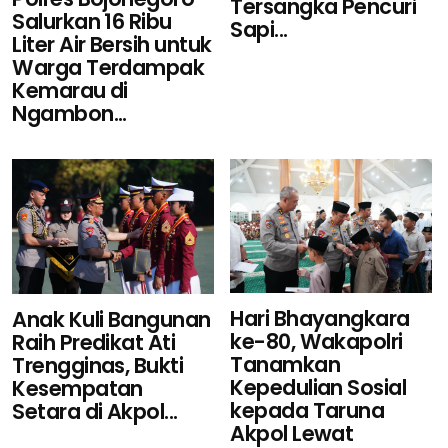
Tersangka Pencuri
Salurkan 16 Ribu
Sapi...
Liter Air Bersih untuk
Warga Terdampak
Kemarau di
Ngambon...
Hari Bhayangkara
Anak Kuli Bangunan
ke-80, Wakapolri
Raih Predikat Ati
Tanamkan
Trengginas, Bukti
Kepedulian Sosial
Kesempatan
kepada Taruna
Setara di Akpol...
Akpol Lewat