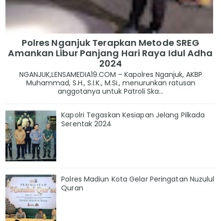
Polres Nganjuk Terapkan Metode SREG
Amankan Libur Panjang Hari Raya Idul Adha
2024
NGANJUK,LENSAMEDIA19.COM – Kapolres Nganjuk, AKBP
Muhammad, S.H., S.I.K., M.Si., menurunkan ratusan
anggotanya untuk Patroli Ska...
Kapolri Tegaskan Kesiapan Jelang Pilkada
Serentak 2024
Polres Madiun Kota Gelar Peringatan Nuzulul
Quran