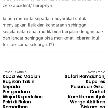
zero accident," harapnya.
Ia pun meminta kepada masyarakat untuk
menyiapkan fisik dan kendaraan sehingga
keselamatan saat mudik bisa berjalan dengan baik
dan lancar sehingga bisa menikmati lebaran idul
fitri bersama keluarga. (*)
Previous Article
Next Article
Kapolres Madiun
Safari Ramadhan,
Bagikan Takjil
Kapolres
kepada
Pasuruan Gelar
Pengendara,
Curhat
Wujud Kepedulian
Kamtibmas Ajak
Polri di Bulan
Warga Aktifkan
Ramadhan
Siskamling