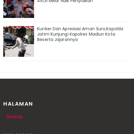
451,6 Miliar Naik Penyidikan
Kunker Dan Apresiasi Aman Suro,Kapolda
Jatim Kunjungi Kapolres Madiun Kota
Beserta Jajarannya
HALAMAN
Beranda