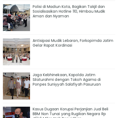
Polisi di Madiun Kota, Bagikan Takjil dan
Sosialisasikan Hotline 110, Himbau Mudik
Aman dan Nyaman
Antisipasi Mudik Lebaran, Forkopimda Jatim
Gelar Rapat Kordinasi
Jaga Kebhinekaan, Kapolda Jatim
Silaturahmi dengan Tokoh Agama di
Ponpes Suniyyah Salafiyah Pasuruan
Kasus Dugaan Korupsi Perjanjian Jual Beli
BBM Non Tunai yang Rugikan Negara Rp