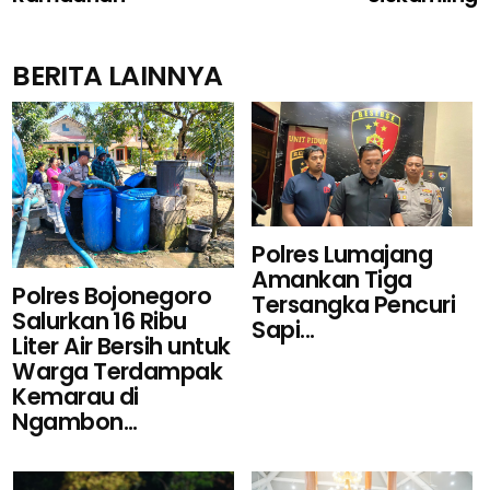
BERITA LAINNYA
Polres Lumajang
Amankan Tiga
Polres Bojonegoro
Tersangka Pencuri
Salurkan 16 Ribu
Sapi...
Liter Air Bersih untuk
Warga Terdampak
Kemarau di
Ngambon...