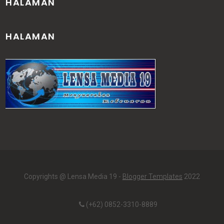
HALAMAN
HALAMAN
Copyrights @ Lensa Media 19 -
Blogger Templates
2022
(+62) 0852-3310-8889