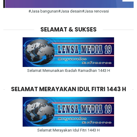
#Jasa bangunan#Jasa desain#Jasa renovasi
SELAMAT & SUKSES
Selamat Menunaikan Ibadah Ramadhan 1443 H
SELAMAT MERAYAKAN IDUL FITRI 1443 H
Selamat Merayakan Idul Fitri 1443 H