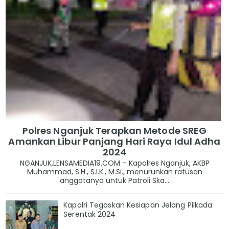
Polres Nganjuk Terapkan Metode SREG
Amankan Libur Panjang Hari Raya Idul Adha
2024
NGANJUK,LENSAMEDIA19.COM – Kapolres Nganjuk, AKBP
Muhammad, S.H., S.I.K., M.Si., menurunkan ratusan
anggotanya untuk Patroli Ska...
Kapolri Tegaskan Kesiapan Jelang Pilkada
Serentak 2024