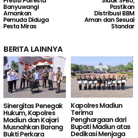
Presisi Polresta
Sidak SPBU,
Banyuwangi
Pastikan
Amankan
Distribusi BBM
Pemuda Diduga
Aman dan Sesuai
Pesta Miras
Standar
BERITA LAINNYA
Kapolres Madiun
Sinergitas Penegak
Terima
Hukum, Kapolres
Penghargaan dari
Madiun dan Kajari
Bupati Madiun atas
Musnahkan Barang
Dedikasi Menjaga
Bukti Perkara