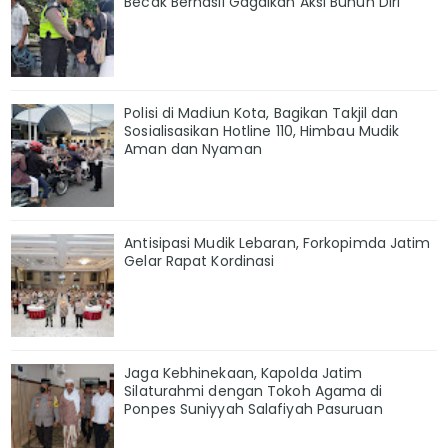
Becak Berhasil Gagalkan Aksi Bunuh Diri
Polisi di Madiun Kota, Bagikan Takjil dan
Sosialisasikan Hotline 110, Himbau Mudik
Aman dan Nyaman
Antisipasi Mudik Lebaran, Forkopimda Jatim
Gelar Rapat Kordinasi
Jaga Kebhinekaan, Kapolda Jatim
Silaturahmi dengan Tokoh Agama di
Ponpes Suniyyah Salafiyah Pasuruan