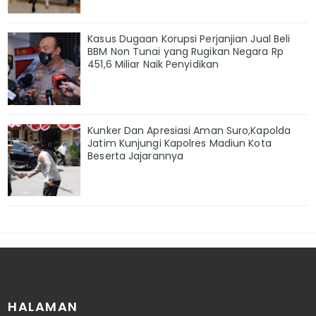
Kasus Dugaan Korupsi Perjanjian Jual Beli
BBM Non Tunai yang Rugikan Negara Rp
451,6 Miliar Naik Penyidikan
Kunker Dan Apresiasi Aman Suro,Kapolda
Jatim Kunjungi Kapolres Madiun Kota
Beserta Jajarannya
HALAMAN