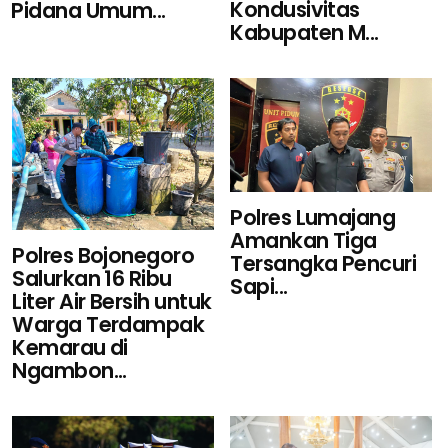
Kondusivitas
Pidana Umum...
Kabupaten M...
Polres Lumajang
Amankan Tiga
Polres Bojonegoro
Tersangka Pencuri
Salurkan 16 Ribu
Sapi...
Liter Air Bersih untuk
Warga Terdampak
Kemarau di
Ngambon...