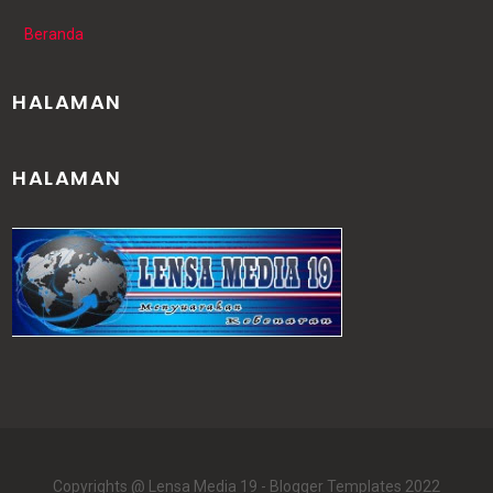
Beranda
HALAMAN
HALAMAN
Copyrights @ Lensa Media 19 -
Blogger Templates
2022