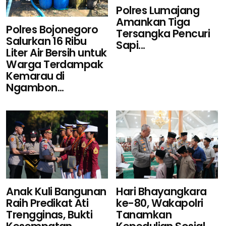
Polres Lumajang
Amankan Tiga
Polres Bojonegoro
Tersangka Pencuri
Salurkan 16 Ribu
Sapi...
Liter Air Bersih untuk
Warga Terdampak
Kemarau di
Ngambon...
Hari Bhayangkara
Anak Kuli Bangunan
ke-80, Wakapolri
Raih Predikat Ati
Tanamkan
Trengginas, Bukti