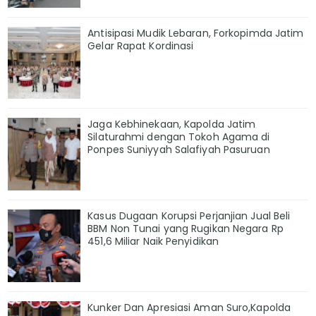
Antisipasi Mudik Lebaran, Forkopimda Jatim
Gelar Rapat Kordinasi
Jaga Kebhinekaan, Kapolda Jatim
Silaturahmi dengan Tokoh Agama di
Ponpes Suniyyah Salafiyah Pasuruan
Kasus Dugaan Korupsi Perjanjian Jual Beli
BBM Non Tunai yang Rugikan Negara Rp
451,6 Miliar Naik Penyidikan
Kunker Dan Apresiasi Aman Suro,Kapolda