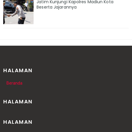
Jatim Kunjungi Kapolres Madiun Kota
Beserta Jajarannya
HALAMAN
Beranda
HALAMAN
HALAMAN