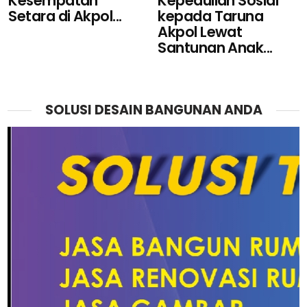
Kepedulian Sosial
Kesempatan
kepada Taruna
Setara di Akpol...
Akpol Lewat
Santunan Anak...
SOLUSI DESAIN BANGUNAN ANDA