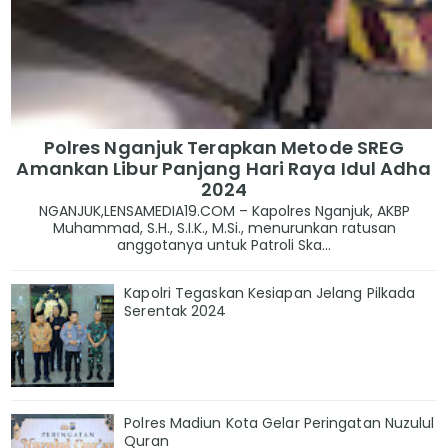
Polres Nganjuk Terapkan Metode SREG
Amankan Libur Panjang Hari Raya Idul Adha
2024
NGANJUK,LENSAMEDIA19.COM – Kapolres Nganjuk, AKBP
Muhammad, S.H., S.I.K., M.Si., menurunkan ratusan
anggotanya untuk Patroli Ska...
Kapolri Tegaskan Kesiapan Jelang Pilkada
Serentak 2024
Polres Madiun Kota Gelar Peringatan Nuzulul
Quran