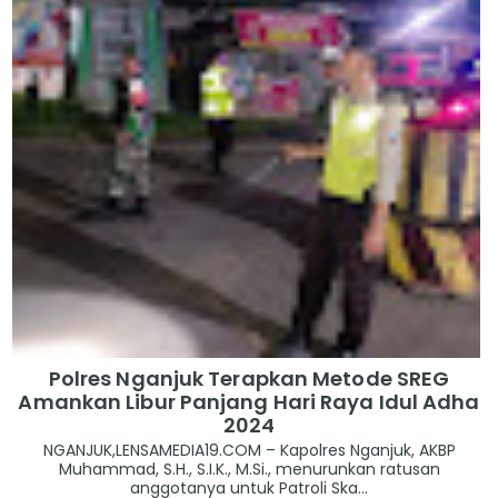
Polres Nganjuk Terapkan Metode SREG
Amankan Libur Panjang Hari Raya Idul Adha
2024
NGANJUK,LENSAMEDIA19.COM – Kapolres Nganjuk, AKBP
Muhammad, S.H., S.I.K., M.Si., menurunkan ratusan
anggotanya untuk Patroli Ska...