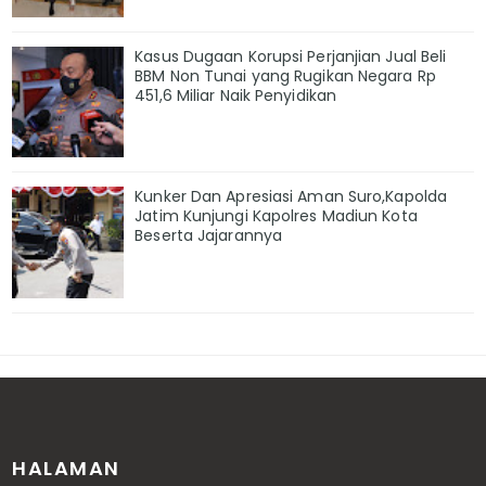
Kasus Dugaan Korupsi Perjanjian Jual Beli
BBM Non Tunai yang Rugikan Negara Rp
451,6 Miliar Naik Penyidikan
Kunker Dan Apresiasi Aman Suro,Kapolda
Jatim Kunjungi Kapolres Madiun Kota
Beserta Jajarannya
HALAMAN