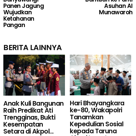
Panen Jagung
Asuhan Al
Wujudkan
Munawaroh
Ketahanan
Pangan
BERITA LAINNYA
Hari Bhayangkara
Anak Kuli Bangunan
ke-80, Wakapolri
Raih Predikat Ati
Tanamkan
Trengginas, Bukti
Kepedulian Sosial
Kesempatan
kepada Taruna
Setara di Akpol...