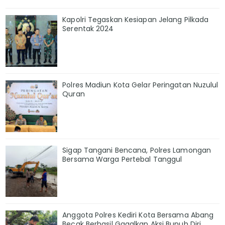
Kapolri Tegaskan Kesiapan Jelang Pilkada
Serentak 2024
Polres Madiun Kota Gelar Peringatan Nuzulul
Quran
Sigap Tangani Bencana, Polres Lamongan
Bersama Warga Pertebal Tanggul
Anggota Polres Kediri Kota Bersama Abang
Becak Berhasil Gagalkan Aksi Bunuh Diri