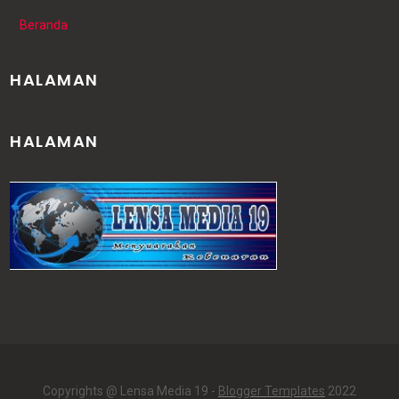
Beranda
HALAMAN
HALAMAN
Copyrights @ Lensa Media 19 -
Blogger Templates
2022