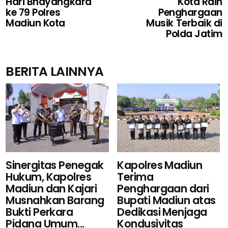
Hari Bhayangkara
Kota Raih
ke 79 Polres
Penghargaan
Madiun Kota
Musik Terbaik di
Polda Jatim
BERITA LAINNYA
Kapolres Madiun
Sinergitas Penegak
Terima
Hukum, Kapolres
Penghargaan dari
Madiun dan Kajari
Bupati Madiun atas
Musnahkan Barang
Dedikasi Menjaga
Bukti Perkara
Kondusivitas
Pidana Umum...