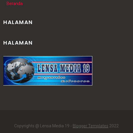
Beranda
HALAMAN
HALAMAN
Copyrights @ Lensa Media 19 -
Blogger Templates
2022