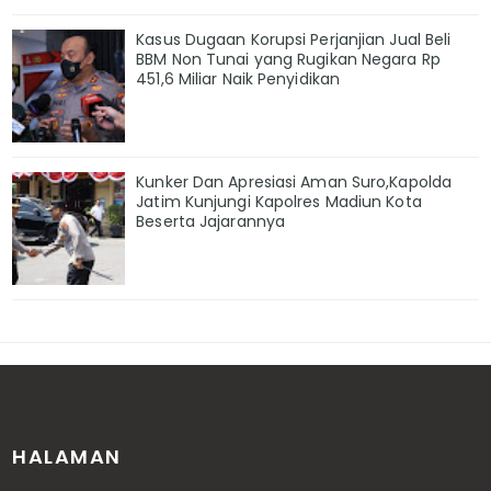
Kasus Dugaan Korupsi Perjanjian Jual Beli
BBM Non Tunai yang Rugikan Negara Rp
451,6 Miliar Naik Penyidikan
Kunker Dan Apresiasi Aman Suro,Kapolda
Jatim Kunjungi Kapolres Madiun Kota
Beserta Jajarannya
HALAMAN