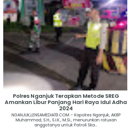
Polres Nganjuk Terapkan Metode SREG
Amankan Libur Panjang Hari Raya Idul Adha
2024
NGANJUK,LENSAMEDIA19.COM – Kapolres Nganjuk, AKBP
Muhammad, S.H., S.I.K., M.Si., menurunkan ratusan
anggotanya untuk Patroli Ska...