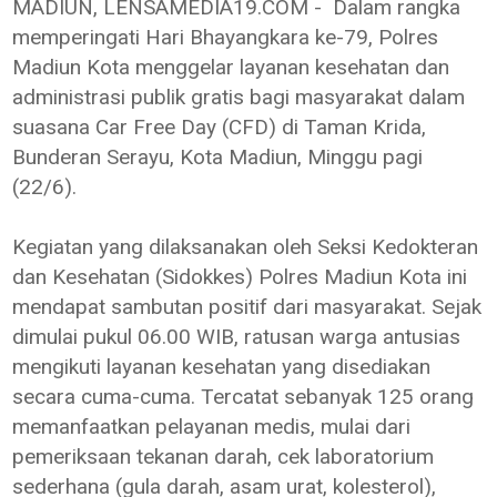
MADIUN, LENSAMEDIA19.COM - Dalam rangka
memperingati Hari Bhayangkara ke-79, Polres
Madiun Kota menggelar layanan kesehatan dan
administrasi publik gratis bagi masyarakat dalam
suasana Car Free Day (CFD) di Taman Krida,
Bunderan Serayu, Kota Madiun, Minggu pagi
(22/6).
Kegiatan yang dilaksanakan oleh Seksi Kedokteran
dan Kesehatan (Sidokkes) Polres Madiun Kota ini
mendapat sambutan positif dari masyarakat. Sejak
dimulai pukul 06.00 WIB, ratusan warga antusias
mengikuti layanan kesehatan yang disediakan
secara cuma-cuma. Tercatat sebanyak 125 orang
memanfaatkan pelayanan medis, mulai dari
pemeriksaan tekanan darah, cek laboratorium
sederhana (gula darah, asam urat, kolesterol),