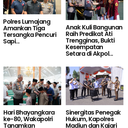
Polres Lumajang
Anak Kuli Bangunan
Amankan Tiga
Raih Predikat Ati
Tersangka Pencuri
Trengginas, Bukti
Sapi...
Kesempatan
Setara di Akpol...
Sinergitas Penegak
Hari Bhayangkara
Hukum, Kapolres
ke-80, Wakapolri
Madiun dan Kajari
Tanamkan