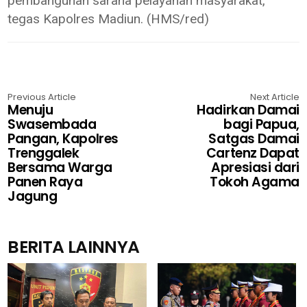
pembangunan sarana pelayanan masyarakat,”
tegas Kapolres Madiun. (HMS/red)
Previous Article
Next Article
Menuju
Hadirkan Damai
Swasembada
bagi Papua,
Pangan, Kapolres
Satgas Damai
Trenggalek
Cartenz Dapat
Bersama Warga
Apresiasi dari
Panen Raya
Tokoh Agama
Jagung
BERITA LAINNYA