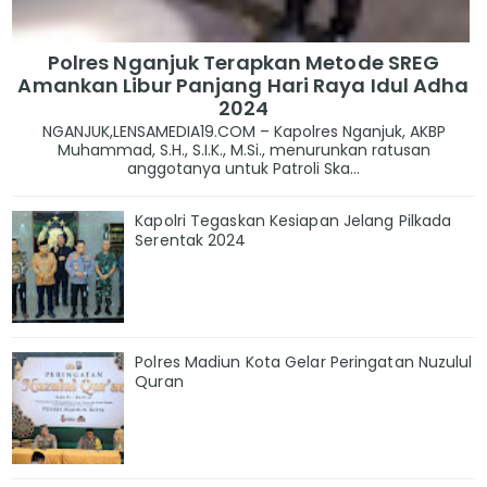
Polres Nganjuk Terapkan Metode SREG
Amankan Libur Panjang Hari Raya Idul Adha
2024
NGANJUK,LENSAMEDIA19.COM – Kapolres Nganjuk, AKBP
Muhammad, S.H., S.I.K., M.Si., menurunkan ratusan
anggotanya untuk Patroli Ska...
Kapolri Tegaskan Kesiapan Jelang Pilkada
Serentak 2024
Polres Madiun Kota Gelar Peringatan Nuzulul
Quran