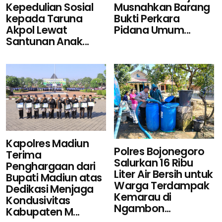
Musnahkan Barang
Kepedulian Sosial
Bukti Perkara
kepada Taruna
Pidana Umum...
Akpol Lewat
Santunan Anak...
Kapolres Madiun
Polres Bojonegoro
Terima
Salurkan 16 Ribu
Penghargaan dari
Liter Air Bersih untuk
Bupati Madiun atas
Warga Terdampak
Dedikasi Menjaga
Kemarau di
Kondusivitas
Ngambon...
Kabupaten M...