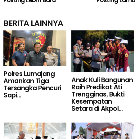
Posting Lebih Baru
Posting Lama
BERITA LAINNYA
Polres Lumajang
Anak Kuli Bangunan
Amankan Tiga
Raih Predikat Ati
Tersangka Pencuri
Trengginas, Bukti
Sapi...
Kesempatan
Setara di Akpol...