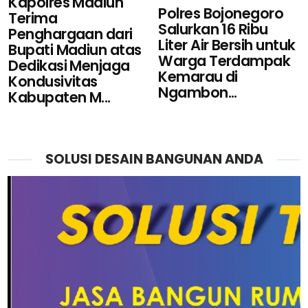
Kapolres Madiun
Polres Bojonegoro
Terima
Salurkan 16 Ribu
Penghargaan dari
Liter Air Bersih untuk
Bupati Madiun atas
Warga Terdampak
Dedikasi Menjaga
Kemarau di
Kondusivitas
Ngambon...
Kabupaten M...
SOLUSI DESAIN BANGUNAN ANDA