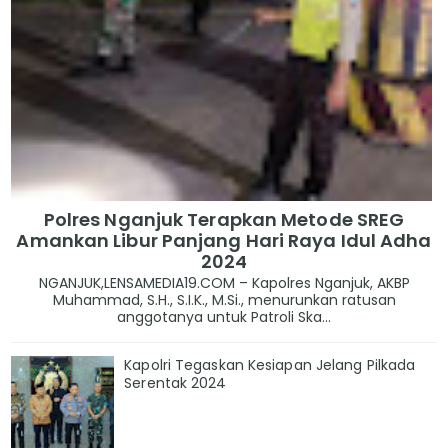
Polres Nganjuk Terapkan Metode SREG
Amankan Libur Panjang Hari Raya Idul Adha
2024
NGANJUK,LENSAMEDIA19.COM – Kapolres Nganjuk, AKBP
Muhammad, S.H., S.I.K., M.Si., menurunkan ratusan
anggotanya untuk Patroli Ska...
Kapolri Tegaskan Kesiapan Jelang Pilkada
Serentak 2024