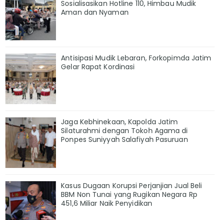
Sosialisasikan Hotline 110, Himbau Mudik
Aman dan Nyaman
Antisipasi Mudik Lebaran, Forkopimda Jatim
Gelar Rapat Kordinasi
Jaga Kebhinekaan, Kapolda Jatim
Silaturahmi dengan Tokoh Agama di
Ponpes Suniyyah Salafiyah Pasuruan
Kasus Dugaan Korupsi Perjanjian Jual Beli
BBM Non Tunai yang Rugikan Negara Rp
451,6 Miliar Naik Penyidikan