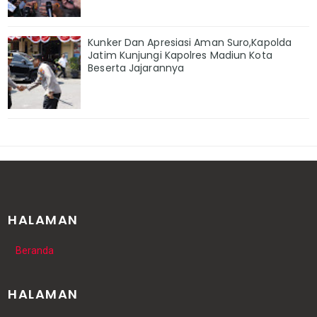
Kunker Dan Apresiasi Aman Suro,Kapolda
Jatim Kunjungi Kapolres Madiun Kota
Beserta Jajarannya
HALAMAN
Beranda
HALAMAN