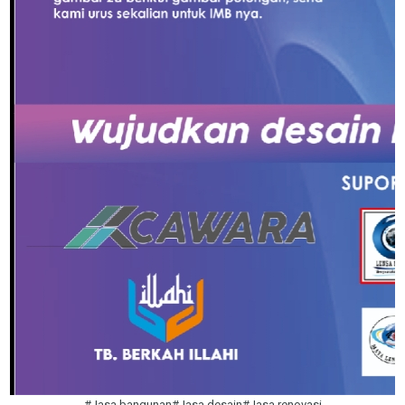
#Jasa bangunan#Jasa desain#Jasa renovasi