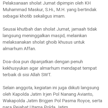
Pelaksanaan sholat Jumat dipimpin oleh KH
Muhammad Maskur, S.Hi., M.H. yang bertindak
sebagai khotib sekaligus imam.
Seusai khutbah dan sholat Jumat, jamaah tidak
langsung meninggalkan masjid, melainkan
melaksanakan sholat ghoib khusus untuk
almarhum Affan.
Doa-doa pun dipanjatkan dengan penuh
kekhusyukan agar almarhum mendapat tempat
terbaik di sisi Allah SWT.
Selain anggota, kegiatan ini juga diikuti langsung
oleh Kapolda Jatim Irjen Pol Nanang Avianto,
Wakapolda Jatim Brigjen Pol Pasma Royce, serta
para Pejabat Utama Polda Jatim.