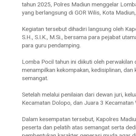
tahun 2025, Polres Madiun menggelar Lomba P
yang berlangsung di GOR Wilis, Kota Madiun
Kegiatan tersebut dihadiri langsung oleh K
S.H., S.I.K., M.Si., bersama para pejabat ut
para guru pendamping.
Lomba Pocil tahun ini diikuti oleh perwakila
menampilkan kekompakan, kedisiplinan, dan 
semangat.
Setelah melalui penilaian dari dewan juri, k
Kecamatan Dolopo, dan Juara 3 Kecamatan
Dalam kesempatan tersebut, Kapolres Madiu
peserta dan pelatih atas semangat serta dedi
pembentukan karakter generasi muda agar dis