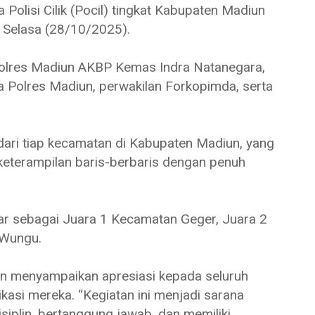
olisi Cilik (Pocil) tingkat Kabupaten Madiun
, Selasa (28/10/2025).
apolres Madiun AKBP Kemas Indra Natanegara,
ama Polres Madiun, perwakilan Forkopimda, serta
n dari tiap kecamatan di Kabupaten Madiun, yang
keterampilan baris-berbaris dengan penuh
eluar sebagai Juara 1 Kecamatan Geger, Juara 2
 Wungu.
n menyampaikan apresiasi kepada seluruh
kasi mereka. “Kegiatan ini menjadi sarana
iplin, bertanggung jawab, dan memiliki