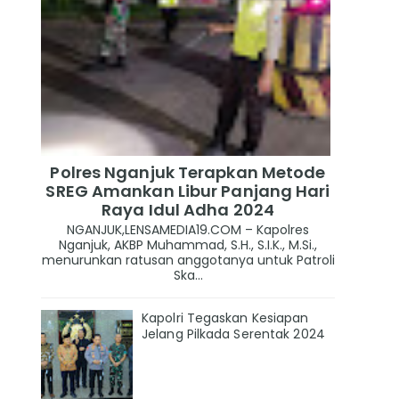
Polres Nganjuk Terapkan Metode
SREG Amankan Libur Panjang Hari
Raya Idul Adha 2024
NGANJUK,LENSAMEDIA19.COM – Kapolres
Nganjuk, AKBP Muhammad, S.H., S.I.K., M.Si.,
menurunkan ratusan anggotanya untuk Patroli
Ska...
Kapolri Tegaskan Kesiapan
Jelang Pilkada Serentak 2024