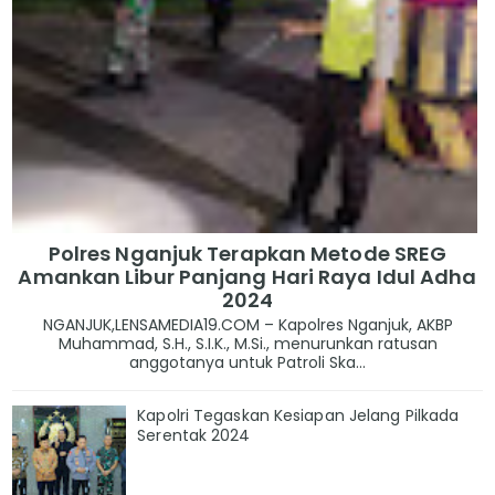
Polres Nganjuk Terapkan Metode SREG
Amankan Libur Panjang Hari Raya Idul Adha
2024
NGANJUK,LENSAMEDIA19.COM – Kapolres Nganjuk, AKBP
Muhammad, S.H., S.I.K., M.Si., menurunkan ratusan
anggotanya untuk Patroli Ska...
Kapolri Tegaskan Kesiapan Jelang Pilkada
Serentak 2024