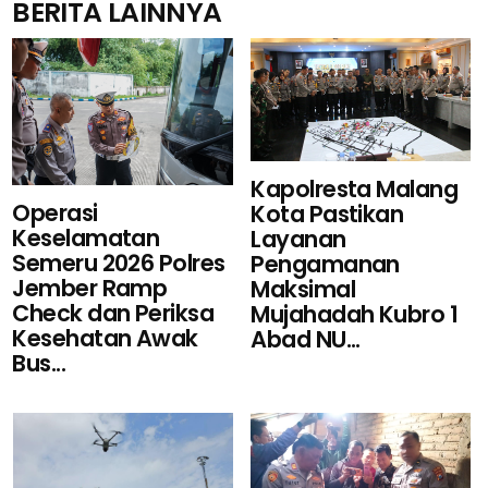
BERITA LAINNYA
Kapolresta Malang
Operasi
Kota Pastikan
Keselamatan
Layanan
Semeru 2026 Polres
Pengamanan
Jember Ramp
Maksimal
Check dan Periksa
Mujahadah Kubro 1
Kesehatan Awak
Abad NU...
Bus...