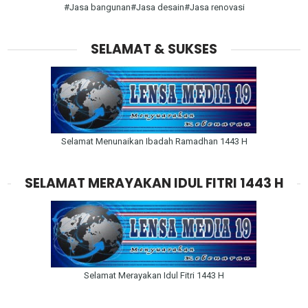
#Jasa bangunan#Jasa desain#Jasa renovasi
SELAMAT & SUKSES
Selamat Menunaikan Ibadah Ramadhan 1443 H
SELAMAT MERAYAKAN IDUL FITRI 1443 H
Selamat Merayakan Idul Fitri 1443 H