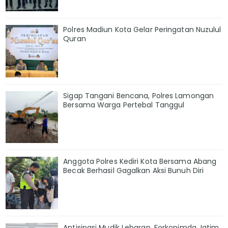
Polres Madiun Kota Gelar Peringatan Nuzulul
Quran
Sigap Tangani Bencana, Polres Lamongan
Bersama Warga Pertebal Tanggul
Anggota Polres Kediri Kota Bersama Abang
Becak Berhasil Gagalkan Aksi Bunuh Diri
Antisipasi Mudik Lebaran, Forkopimda Jatim