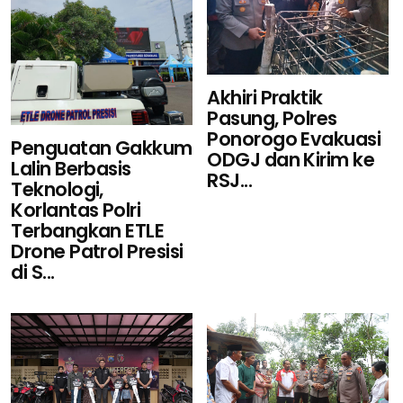
Akhiri Praktik
Pasung, Polres
Ponorogo Evakuasi
Penguatan Gakkum
ODGJ dan Kirim ke
Lalin Berbasis
RSJ...
Teknologi,
Korlantas Polri
Terbangkan ETLE
Drone Patrol Presisi
di S...