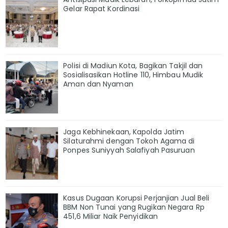
Gelar Rapat Kordinasi
Polisi di Madiun Kota, Bagikan Takjil dan
Sosialisasikan Hotline 110, Himbau Mudik
Aman dan Nyaman
Jaga Kebhinekaan, Kapolda Jatim
Silaturahmi dengan Tokoh Agama di
Ponpes Suniyyah Salafiyah Pasuruan
Kasus Dugaan Korupsi Perjanjian Jual Beli
BBM Non Tunai yang Rugikan Negara Rp
451,6 Miliar Naik Penyidikan