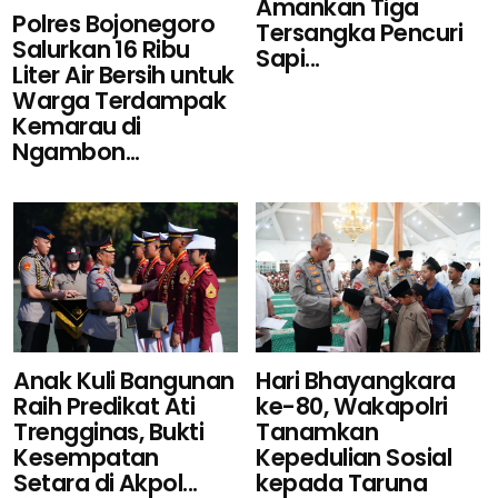
Amankan Tiga
Polres Bojonegoro
Tersangka Pencuri
Salurkan 16 Ribu
Sapi...
Liter Air Bersih untuk
Warga Terdampak
Kemarau di
Ngambon...
Hari Bhayangkara
Anak Kuli Bangunan
ke-80, Wakapolri
Raih Predikat Ati
Tanamkan
Trengginas, Bukti
Kepedulian Sosial
Kesempatan
kepada Taruna
Setara di Akpol...