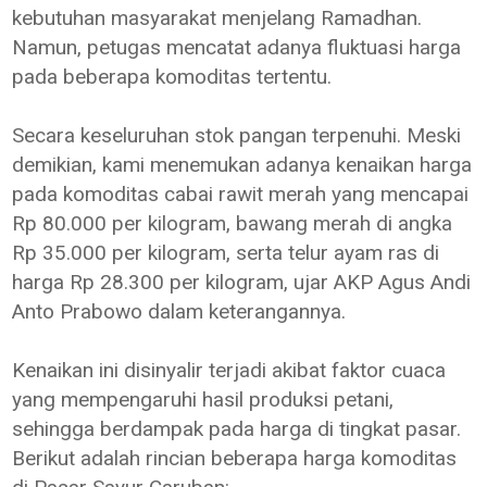
kebutuhan masyarakat menjelang Ramadhan.
Namun, petugas mencatat adanya fluktuasi harga
pada beberapa komoditas tertentu.
Secara keseluruhan stok pangan terpenuhi. Meski
demikian, kami menemukan adanya kenaikan harga
pada komoditas cabai rawit merah yang mencapai
Rp 80.000 per kilogram, bawang merah di angka
Rp 35.000 per kilogram, serta telur ayam ras di
harga Rp 28.300 per kilogram, ujar AKP Agus Andi
Anto Prabowo dalam keterangannya.
Kenaikan ini disinyalir terjadi akibat faktor cuaca
yang mempengaruhi hasil produksi petani,
sehingga berdampak pada harga di tingkat pasar.
Berikut adalah rincian beberapa harga komoditas