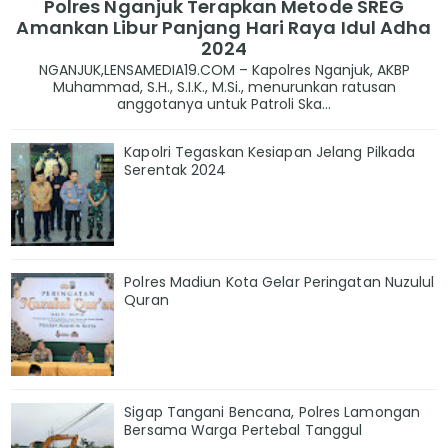
Polres Nganjuk Terapkan Metode SREG
Amankan Libur Panjang Hari Raya Idul Adha
2024
NGANJUK,LENSAMEDIA19.COM – Kapolres Nganjuk, AKBP
Muhammad, S.H., S.I.K., M.Si., menurunkan ratusan
anggotanya untuk Patroli Ska...
Kapolri Tegaskan Kesiapan Jelang Pilkada
Serentak 2024
Polres Madiun Kota Gelar Peringatan Nuzulul
Quran
Sigap Tangani Bencana, Polres Lamongan
Bersama Warga Pertebal Tanggul