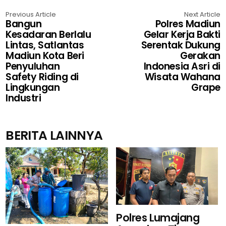
Previous Article
Next Article
Bangun
Polres Madiun
Kesadaran Berlalu
Gelar Kerja Bakti
Lintas, Satlantas
Serentak Dukung
Madiun Kota Beri
Gerakan
Penyuluhan
Indonesia Asri di
Safety Riding di
Wisata Wahana
Lingkungan
Grape
Industri
BERITA LAINNYA
Polres Lumajang