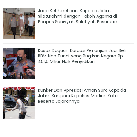
Jaga Kebhinekaan, Kapolda Jatim
Silaturahmi dengan Tokoh Agama di
Ponpes Suniyyah Salafiyah Pasuruan
Kasus Dugaan Korupsi Perjanjian Jual Beli
BBM Non Tunai yang Rugikan Negara Rp
451,6 Miliar Naik Penyidikan
Kunker Dan Apresiasi Aman Suro,Kapolda
Jatim Kunjungi Kapolres Madiun Kota
Beserta Jajarannya