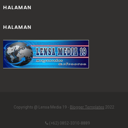
HALAMAN
HALAMAN
Copyrights @ Lensa Media 19 -
Blogger Templates
2022
(+62) 0852-3310-8889