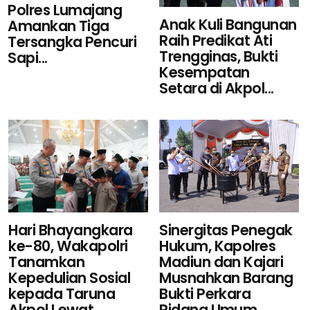
Polres Lumajang
Anak Kuli Bangunan
Amankan Tiga
Raih Predikat Ati
Tersangka Pencuri
Trengginas, Bukti
Sapi...
Kesempatan
Setara di Akpol...
Sinergitas Penegak
Hari Bhayangkara
Hukum, Kapolres
ke-80, Wakapolri
Madiun dan Kajari
Tanamkan
Musnahkan Barang
Kepedulian Sosial
Bukti Perkara
kepada Taruna
Pidana Umum...
Akpol Lewat