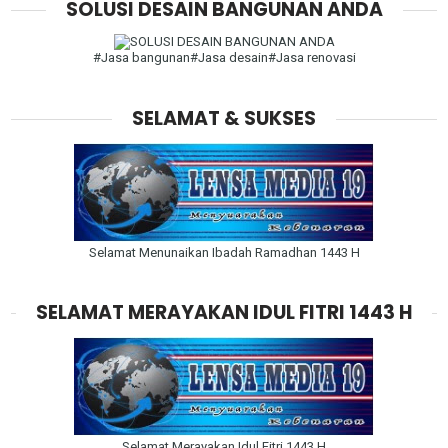
SOLUSI DESAIN BANGUNAN ANDA
#Jasa bangunan#Jasa desain#Jasa renovasi
SELAMAT & SUKSES
Selamat Menunaikan Ibadah Ramadhan 1443 H
SELAMAT MERAYAKAN IDUL FITRI 1443 H
Selamat Merayakan Idul Fitri 1443 H