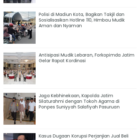
Polisi di Madiun Kota, Bagikan Takjil dan
Sosialisasikan Hotline 110, Himbau Mudik
Aman dan Nyaman
Antisipasi Mudik Lebaran, Forkopimda Jatim
Gelar Rapat Kordinasi
Jaga Kebhinekaan, Kapolda Jatim
Silaturahmi dengan Tokoh Agama di
Ponpes Suniyyah Salafiyah Pasuruan
Kasus Dugaan Korupsi Perjanjian Jual Beli