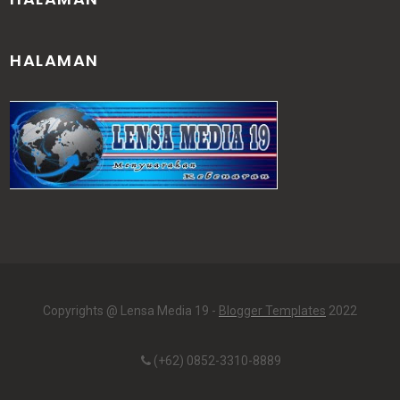
HALAMAN
Copyrights @ Lensa Media 19 -
Blogger Templates
2022
(+62) 0852-3310-8889