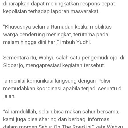
diharapkan dapat meningkatkan respons cepat
kepolisian terhadap laporan masyarakat.
"Khususnya selama Ramadan ketika mobilitas
warga cenderung meningkat, terutama pada
malam hingga dini hari," imbuh Yudhi.
Sementara itu, Wahyu salah satu pengemudi ojol di
Sidoarjo, mengapresiasi kegiatan tersebut.
Ia menilai komunikasi langsung dengan Polisi
memudahkan koordinasi apabila terjadi sesuatu di
jalan.
“Alhamdulillah, selain bisa makan sahur bersama,
kami juga bisa sharing dan berbagi informasi
dalam momen Sahur On The Road ini,” kata Wahyu.