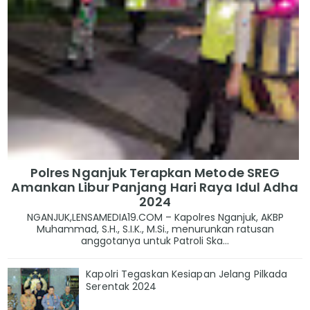
Polres Nganjuk Terapkan Metode SREG
Amankan Libur Panjang Hari Raya Idul Adha
2024
NGANJUK,LENSAMEDIA19.COM – Kapolres Nganjuk, AKBP
Muhammad, S.H., S.I.K., M.Si., menurunkan ratusan
anggotanya untuk Patroli Ska...
Kapolri Tegaskan Kesiapan Jelang Pilkada
Serentak 2024