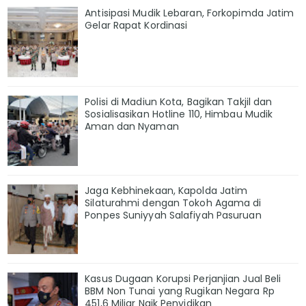
Antisipasi Mudik Lebaran, Forkopimda Jatim
Gelar Rapat Kordinasi
Polisi di Madiun Kota, Bagikan Takjil dan
Sosialisasikan Hotline 110, Himbau Mudik
Aman dan Nyaman
Jaga Kebhinekaan, Kapolda Jatim
Silaturahmi dengan Tokoh Agama di
Ponpes Suniyyah Salafiyah Pasuruan
Kasus Dugaan Korupsi Perjanjian Jual Beli
BBM Non Tunai yang Rugikan Negara Rp
451,6 Miliar Naik Penyidikan