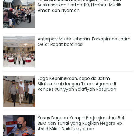
Sosialisasikan Hotline 110, Himbau Mudik
Aman dan Nyaman
Antisipasi Mudik Lebaran, Forkopimda Jatim
Gelar Rapat Kordinasi
Jaga Kebhinekaan, Kapolda Jatim
Silaturahmi dengan Tokoh Agama di
Ponpes Suniyyah Salafiyah Pasuruan
Kasus Dugaan Korupsi Perjanjian Jual Beli
BBM Non Tunai yang Rugikan Negara Rp
451,6 Miliar Naik Penyidikan