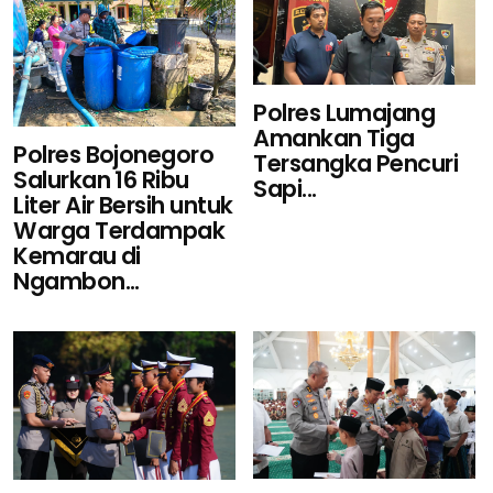
Polres Lumajang
Amankan Tiga
Polres Bojonegoro
Tersangka Pencuri
Salurkan 16 Ribu
Sapi...
Liter Air Bersih untuk
Warga Terdampak
Kemarau di
Ngambon...