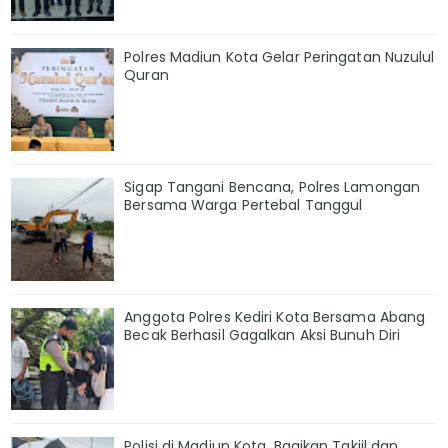
Polres Madiun Kota Gelar Peringatan Nuzulul
Quran
Sigap Tangani Bencana, Polres Lamongan
Bersama Warga Pertebal Tanggul
Anggota Polres Kediri Kota Bersama Abang
Becak Berhasil Gagalkan Aksi Bunuh Diri
Polisi di Madiun Kota, Bagikan Takjil dan