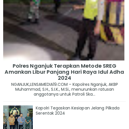
Polres Nganjuk Terapkan Metode SREG
Amankan Libur Panjang Hari Raya Idul Adha
2024
NGANJUK,LENSAMEDIA19.COM – Kapolres Nganjuk, AKBP
Muhammad, S.H., S.I.K., M.Si., menurunkan ratusan
anggotanya untuk Patroli Ska...
Kapolri Tegaskan Kesiapan Jelang Pilkada
Serentak 2024