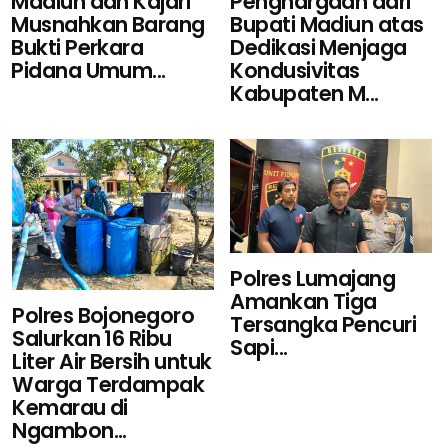
Penghargaan dari
Madiun dan Kajari
Bupati Madiun atas
Musnahkan Barang
Dedikasi Menjaga
Bukti Perkara
Kondusivitas
Pidana Umum...
Kabupaten M...
Polres Lumajang
Amankan Tiga
Polres Bojonegoro
Tersangka Pencuri
Salurkan 16 Ribu
Sapi...
Liter Air Bersih untuk
Warga Terdampak
Kemarau di
Ngambon...