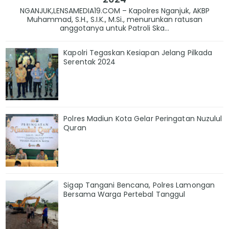
NGANJUK,LENSAMEDIA19.COM – Kapolres Nganjuk, AKBP
Muhammad, S.H., S.I.K., M.Si., menurunkan ratusan
anggotanya untuk Patroli Ska...
Kapolri Tegaskan Kesiapan Jelang Pilkada
Serentak 2024
Polres Madiun Kota Gelar Peringatan Nuzulul
Quran
Sigap Tangani Bencana, Polres Lamongan
Bersama Warga Pertebal Tanggul