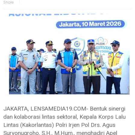
JAKARTA, LENSAMEDIA19.COM- Bentuk sinergi
dan kolaborasi lintas sektoral, Kepala Korps Lalu
Lintas (Kakorlantas) Polri Irjen Pol Drs. Agus
Suryonugroho, S.H., M.Hum., menghadiri Apel