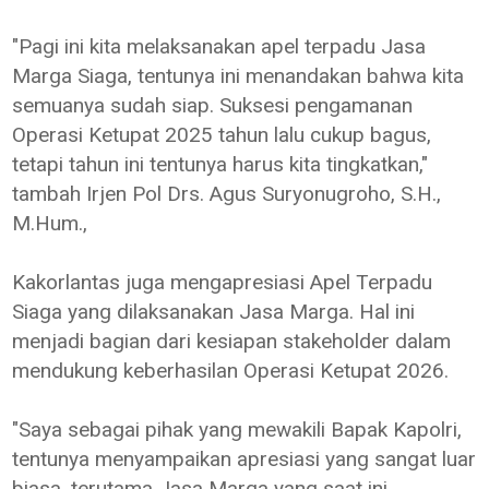
"Pagi ini kita melaksanakan apel terpadu Jasa
Marga Siaga, tentunya ini menandakan bahwa kita
semuanya sudah siap. Suksesi pengamanan
Operasi Ketupat 2025 tahun lalu cukup bagus,
tetapi tahun ini tentunya harus kita tingkatkan,"
tambah Irjen Pol Drs. Agus Suryonugroho, S.H.,
M.Hum.,
Kakorlantas juga mengapresiasi Apel Terpadu
Siaga yang dilaksanakan Jasa Marga. Hal ini
menjadi bagian dari kesiapan stakeholder dalam
mendukung keberhasilan Operasi Ketupat 2026.
"Saya sebagai pihak yang mewakili Bapak Kapolri,
tentunya menyampaikan apresiasi yang sangat luar
biasa, terutama Jasa Marga yang saat ini