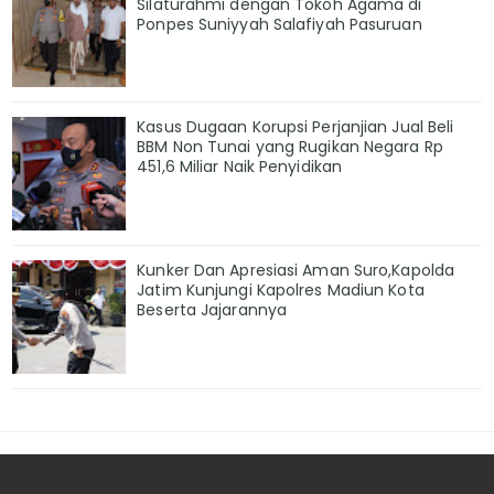
Silaturahmi dengan Tokoh Agama di
Ponpes Suniyyah Salafiyah Pasuruan
Kasus Dugaan Korupsi Perjanjian Jual Beli
BBM Non Tunai yang Rugikan Negara Rp
451,6 Miliar Naik Penyidikan
Kunker Dan Apresiasi Aman Suro,Kapolda
Jatim Kunjungi Kapolres Madiun Kota
Beserta Jajarannya