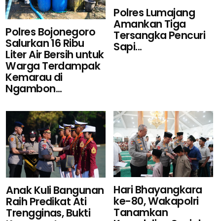
Polres Lumajang
Amankan Tiga
Polres Bojonegoro
Tersangka Pencuri
Salurkan 16 Ribu
Sapi...
Liter Air Bersih untuk
Warga Terdampak
Kemarau di
Ngambon...
Hari Bhayangkara
Anak Kuli Bangunan
ke-80, Wakapolri
Raih Predikat Ati
Tanamkan
Trengginas, Bukti