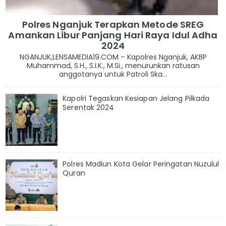
Polres Nganjuk Terapkan Metode SREG
Amankan Libur Panjang Hari Raya Idul Adha
2024
NGANJUK,LENSAMEDIA19.COM – Kapolres Nganjuk, AKBP
Muhammad, S.H., S.I.K., M.Si., menurunkan ratusan
anggotanya untuk Patroli Ska...
Kapolri Tegaskan Kesiapan Jelang Pilkada
Serentak 2024
Polres Madiun Kota Gelar Peringatan Nuzulul
Quran