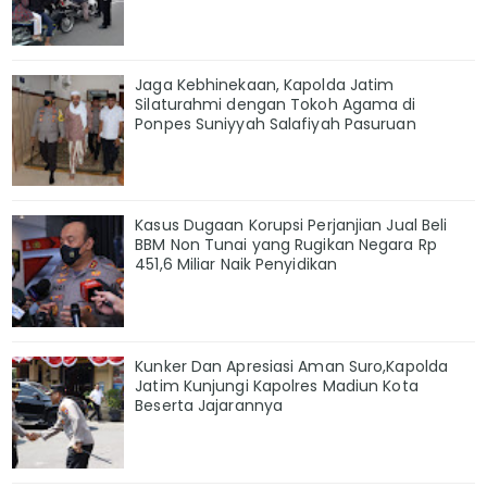
Jaga Kebhinekaan, Kapolda Jatim
Silaturahmi dengan Tokoh Agama di
Ponpes Suniyyah Salafiyah Pasuruan
Kasus Dugaan Korupsi Perjanjian Jual Beli
BBM Non Tunai yang Rugikan Negara Rp
451,6 Miliar Naik Penyidikan
Kunker Dan Apresiasi Aman Suro,Kapolda
Jatim Kunjungi Kapolres Madiun Kota
Beserta Jajarannya