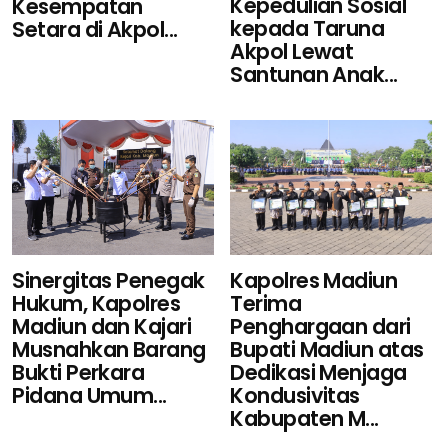
Kepedulian Sosial
Kesempatan
kepada Taruna
Setara di Akpol...
Akpol Lewat
Santunan Anak...
Sinergitas Penegak
Kapolres Madiun
Hukum, Kapolres
Terima
Madiun dan Kajari
Penghargaan dari
Musnahkan Barang
Bupati Madiun atas
Bukti Perkara
Dedikasi Menjaga
Pidana Umum...
Kondusivitas
Kabupaten M...