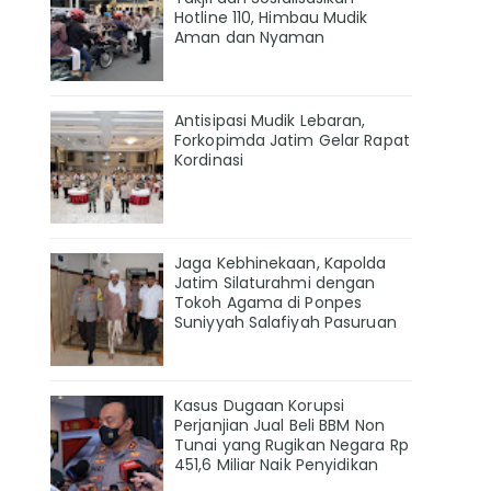
Hotline 110, Himbau Mudik
Aman dan Nyaman
Antisipasi Mudik Lebaran,
Forkopimda Jatim Gelar Rapat
Kordinasi
Jaga Kebhinekaan, Kapolda
Jatim Silaturahmi dengan
Tokoh Agama di Ponpes
Suniyyah Salafiyah Pasuruan
Kasus Dugaan Korupsi
Perjanjian Jual Beli BBM Non
Tunai yang Rugikan Negara Rp
451,6 Miliar Naik Penyidikan