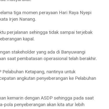
selama tiga momen perayaan Hari Raya Nyepi
kata Irjen Nanang.
tu perjalanan sehingga tidak sampai terjebak
yeberangan kapal.
 dengan stakeholder yang ada di Banyuwangi
an saat pembatasan operasional telah berakhir.
 Pelabuhan Ketapang, nantinya untuk
cepatan angkutan penyeberangan ke Pelabuhan
atkan kemarin dengan ASDP sehingga pada saat
la-pola penyeberangan akan kita atur lebih