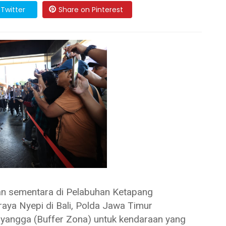
Twitter
Share on Pinterest
sementara di Pelabuhan Ketapang
aya Nyepi di Bali, Polda Jawa Timur
nyangga (Buffer Zona) untuk kendaraan yang