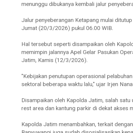
menunggu dibukanya kembali jalur penyeber
Jalur penyeberangan Ketapang mulai ditutup
Jumat (20/3/2026) pukul 06.00 WIB.
Hal tersebut seperti disampaikan oleh Kapold
memimpin jalannya Apel Gelar Pasukan Oper
Jatim, Kamis (12/3/2026).
"Kebijakan penutupan operasional pelabuhan su
sektoral beberapa waktu lalu," ujar Irjen Nana
Disampaikan oleh Kapolda Jatim, salah satu
rest area dan kantung parkir di dekat akses
Kapolda Jatim menambahkan, terkait dengan
Banyuwangi juga sudah disosialisasikan kep