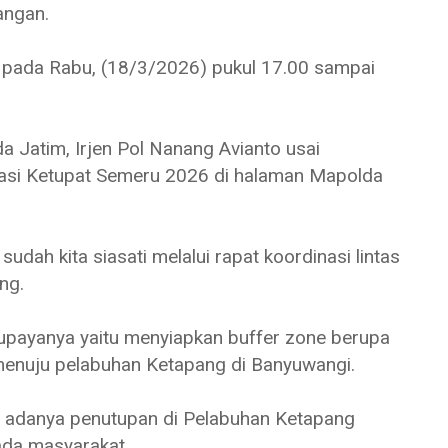
angan.
 pada Rabu, (18/3/2026) pukul 17.00 sampai
a Jatim, Irjen Pol Nanang Avianto usai
asi Ketupat Semeru 2026 di halaman Mapolda
dah kita siasati melalui rapat koordinasi lintas
ng.
 upayanya yaitu menyiapkan buffer zone berupa
 menuju pelabuhan Ketapang di Banyuwangi.
 adanya penutupan di Pelabuhan Ketapang
ada masyarakat.