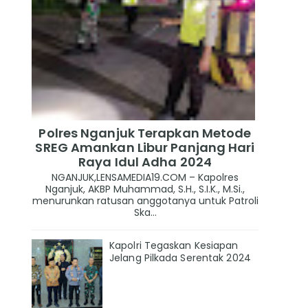
Polres Nganjuk Terapkan Metode
SREG Amankan Libur Panjang Hari
Raya Idul Adha 2024
NGANJUK,LENSAMEDIA19.COM – Kapolres
Nganjuk, AKBP Muhammad, S.H., S.I.K., M.Si.,
menurunkan ratusan anggotanya untuk Patroli
Ska...
Kapolri Tegaskan Kesiapan
Jelang Pilkada Serentak 2024