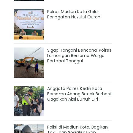
Polres Madiun Kota Gelar
Peringatan Nuzulul Quran
Sigap Tangani Bencana, Polres
Lamongan Bersama Warga
Pertebal Tanggul
Anggota Polres Kediri Kota
Bersama Abang Becak Berhasil
Gagalkan Aksi Bunuh Diri
Polisi di Madiun Kota, Bagikan
Takjil dan Sosialisasikan