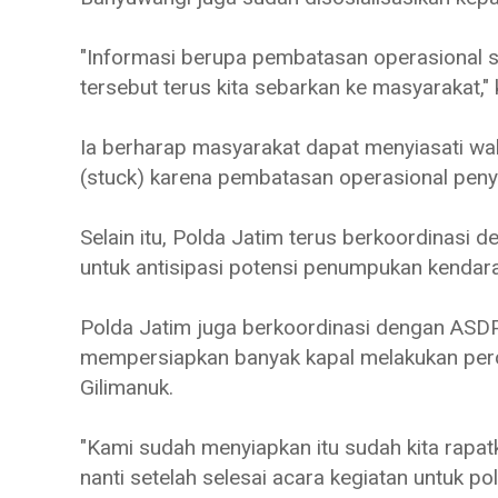
"Informasi berupa pembatasan operasional 
tersebut terus kita sebarkan ke masyarakat," 
Ia berharap masyarakat dapat menyiasati wak
(stuck) karena pembatasan operasional pen
Selain itu, Polda Jatim terus berkoordinasi
untuk antisipasi potensi penumpukan kendara
Polda Jatim juga berkoordinasi dengan ASDP
mempersiapkan banyak kapal melakukan per
Gilimanuk.
"Kami sudah menyiapkan itu sudah kita rap
nanti setelah selesai acara kegiatan untuk po