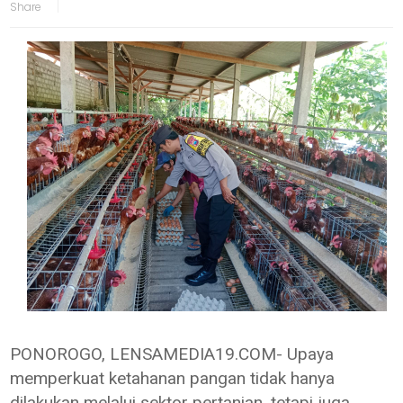
PONOROGO, LENSAMEDIA19.COM- Upaya
memperkuat ketahanan pangan tidak hanya
dilakukan melalui sektor pertanian, tetapi juga