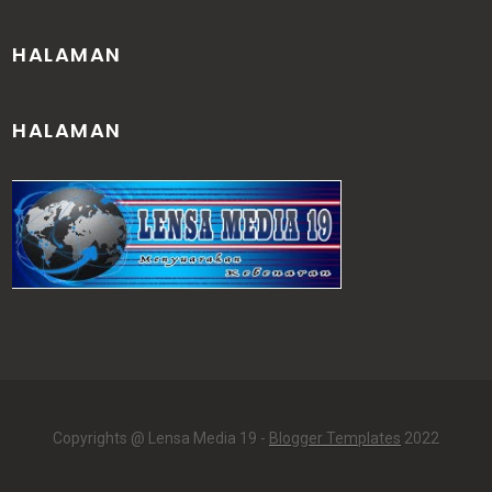
HALAMAN
HALAMAN
Copyrights @ Lensa Media 19 -
Blogger Templates
2022