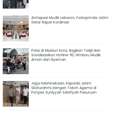
Antisipasi Mudik Lebaran, Forkopimda Jatim
Gelar Rapat Kordinasi
Polisi di Madiun Kota, Bagikan Takjil dan
Sosialisasikan Hotline 110, Himbau Mudik
Aman dan Nyaman
Jaga Kebhinekaan, Kapolda Jatim
Silaturahmi dengan Tokoh Agama di
Ponpes Suniyyah Salafiyah Pasuruan