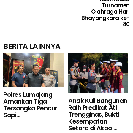
Turnamen
Olahraga Hari
Bhayangkara ke-
80
BERITA LAINNYA
Polres Lumajang
Anak Kuli Bangunan
Amankan Tiga
Raih Predikat Ati
Tersangka Pencuri
Trengginas, Bukti
Sapi...
Kesempatan
Setara di Akpol...