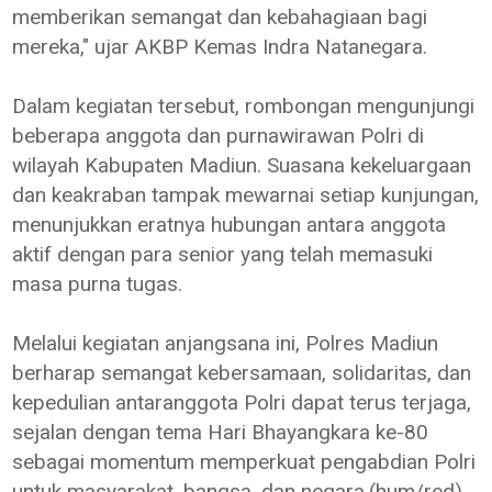
memberikan semangat dan kebahagiaan bagi
mereka," ujar AKBP Kemas Indra Natanegara.
Dalam kegiatan tersebut, rombongan mengunjungi
beberapa anggota dan purnawirawan Polri di
wilayah Kabupaten Madiun. Suasana kekeluargaan
dan keakraban tampak mewarnai setiap kunjungan,
menunjukkan eratnya hubungan antara anggota
aktif dengan para senior yang telah memasuki
masa purna tugas.
Melalui kegiatan anjangsana ini, Polres Madiun
berharap semangat kebersamaan, solidaritas, dan
kepedulian antaranggota Polri dapat terus terjaga,
sejalan dengan tema Hari Bhayangkara ke-80
sebagai momentum memperkuat pengabdian Polri
untuk masyarakat, bangsa, dan negara.(hum/red)