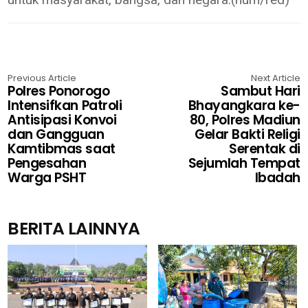
Previous Article
Next Article
Polres Ponorogo
Sambut Hari
Intensifkan Patroli
Bhayangkara ke-
Antisipasi Konvoi
80, Polres Madiun
dan Gangguan
Gelar Bakti Religi
Kamtibmas saat
Serentak di
Pengesahan
Sejumlah Tempat
Warga PSHT
Ibadah
BERITA LAINNYA