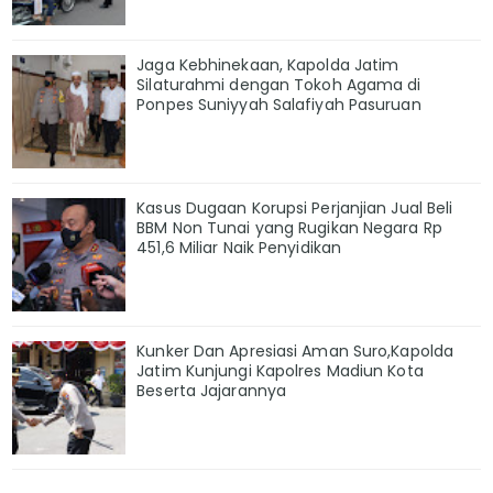
Jaga Kebhinekaan, Kapolda Jatim
Silaturahmi dengan Tokoh Agama di
Ponpes Suniyyah Salafiyah Pasuruan
Kasus Dugaan Korupsi Perjanjian Jual Beli
BBM Non Tunai yang Rugikan Negara Rp
451,6 Miliar Naik Penyidikan
Kunker Dan Apresiasi Aman Suro,Kapolda
Jatim Kunjungi Kapolres Madiun Kota
Beserta Jajarannya