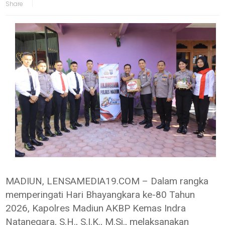
MADIUN, LENSAMEDIA19.COM – Dalam rangka
memperingati Hari Bhayangkara ke-80 Tahun
2026, Kapolres Madiun AKBP Kemas Indra
Natanegara, S.H., S.I.K., M.Si., melaksanakan