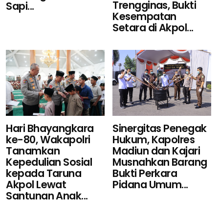
Trengginas, Bukti
Sapi...
Kesempatan
Setara di Akpol...
Sinergitas Penegak
Hari Bhayangkara
Hukum, Kapolres
ke-80, Wakapolri
Madiun dan Kajari
Tanamkan
Musnahkan Barang
Kepedulian Sosial
Bukti Perkara
kepada Taruna
Pidana Umum...
Akpol Lewat
Santunan Anak...