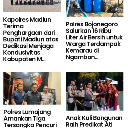
Kapolres Madiun
Polres Bojonegoro
Terima
Salurkan 16 Ribu
Penghargaan dari
Liter Air Bersih untuk
Bupati Madiun atas
Warga Terdampak
Dedikasi Menjaga
Kemarau di
Kondusivitas
Ngambon...
Kabupaten M...
Polres Lumajang
Anak Kuli Bangunan
Amankan Tiga
Raih Predikat Ati
Tersangka Pencuri