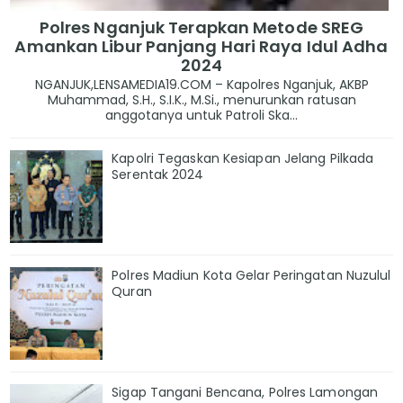
Polres Nganjuk Terapkan Metode SREG
Amankan Libur Panjang Hari Raya Idul Adha
2024
NGANJUK,LENSAMEDIA19.COM – Kapolres Nganjuk, AKBP
Muhammad, S.H., S.I.K., M.Si., menurunkan ratusan
anggotanya untuk Patroli Ska...
Kapolri Tegaskan Kesiapan Jelang Pilkada
Serentak 2024
Polres Madiun Kota Gelar Peringatan Nuzulul
Quran
Sigap Tangani Bencana, Polres Lamongan