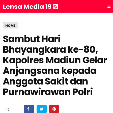
Lensa Media 19
HOME
Sambut Hari
Bhayangkara ke-80,
Kapolres Madiun Gelar
Anjangsana kepada
Anggota Sakit dan
Purnawirawan Polri