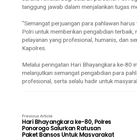
tanggung jawab dalam menjalankan tugas me
“Semangat perjuangan para pahlawan harus t
Polri untuk memberikan pengabdian terbaik,
pelayanan yang profesional, humanis, dan s
Kapolres.
Melalui peringatan Hari Bhayangkara ke-80 i
melanjutkan semangat pengabdian para pahl
profesional, serta selalu hadir untuk masyar
Previous Article
Hari Bhayangkara ke-80, Polres
Ponorogo Salurkan Ratusan
Paket Bansos Untuk Masyarakat