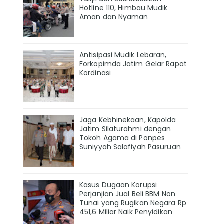
Hotline 110, Himbau Mudik
Aman dan Nyaman
Antisipasi Mudik Lebaran,
Forkopimda Jatim Gelar Rapat
Kordinasi
Jaga Kebhinekaan, Kapolda
Jatim Silaturahmi dengan
Tokoh Agama di Ponpes
Suniyyah Salafiyah Pasuruan
Kasus Dugaan Korupsi
Perjanjian Jual Beli BBM Non
Tunai yang Rugikan Negara Rp
451,6 Miliar Naik Penyidikan