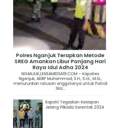
Polres Nganjuk Terapkan Metode
SREG Amankan Libur Panjang Hari
Raya Idul Adha 2024
NGANJUK,LENSAMEDIA19.COM – Kapolres
Nganjuk, AKBP Muhammad, S.H., S.I.K., M.Si.,
menurunkan ratusan anggotanya untuk Patroli
Ska...
Kapolri Tegaskan Kesiapan
Jelang Pilkada Serentak 2024