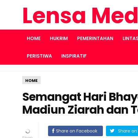
Lensa Med
HOME
HUKRIM
PEMERINTAHAN
LINTA
PERISTIWA
INSPIRATIF
HOME
Semangat Hari Bhay
Madiun Ziarah dan T
Share on Facebook
Share on 