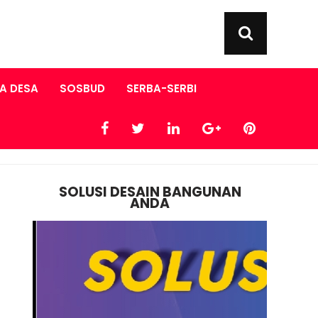
A DESA
SOSBUD
SERBA-SERBI
SOLUSI DESAIN BANGUNAN
ANDA