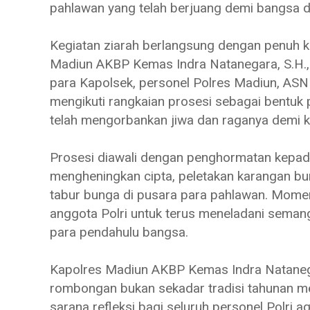
pahlawan yang telah berjuang demi bangsa 
Kegiatan ziarah berlangsung dengan penuh k
Madiun AKBP Kemas Indra Natanegara, S.H., S.
para Kapolsek, personel Polres Madiun, ASN P
mengikuti rangkaian prosesi sebagai bentuk
telah mengorbankan jiwa dan raganya demi 
Prosesi diawali dengan penghormatan kepada
mengheningkan cipta, peletakan karangan 
tabur bunga di pusara para pahlawan. Momen
anggota Polri untuk terus meneladani seman
para pendahulu bangsa.
Kapolres Madiun AKBP Kemas Indra Nataneg
rombongan bukan sekadar tradisi tahunan me
sarana refleksi bagi seluruh personel Polri