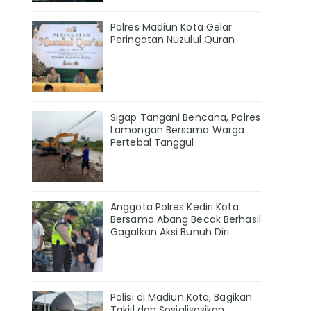
Polres Madiun Kota Gelar
Peringatan Nuzulul Quran
Sigap Tangani Bencana, Polres
Lamongan Bersama Warga
Pertebal Tanggul
Anggota Polres Kediri Kota
Bersama Abang Becak Berhasil
Gagalkan Aksi Bunuh Diri
Polisi di Madiun Kota, Bagikan
Takjil dan Sosialisasikan