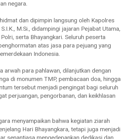
dan negara.
hidmat dan dipimpin langsung oleh Kapolres
I.K., M.Si., didampingi jajaran Pejabat Utama,
olri, serta Bhayangkari. Seluruh peserta
 penghormatan atas jasa para pejuang yang
kemerdekaan Indonesia.
 arwah para pahlawan, dilanjutkan dengan
bunga di monumen TMP, pembacaan doa, hingga
tum tersebut menjadi pengingat bagi seluruh
gat perjuangan, pengorbanan, dan keikhlasan
ara menyampaikan bahwa kegiatan ziarah
njelang Hari Bhayangkara, tetapi juga menjadi
 agar senantiasa mengedepankan dedikasi dan