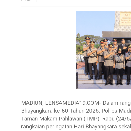
MADIUN, LENSAMEDIA19.COM- Dalam rangka
Bhayangkara ke-80 Tahun 2026, Polres Madi
Taman Makam Pahlawan (TMP), Rabu (24/6/20
rangkaian peringatan Hari Bhayangkara sek