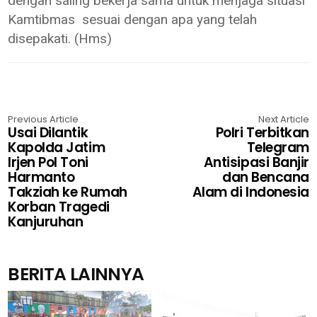
dengan saling bekerja sama untuk menjaga situasi
Kamtibmas sesuai dengan apa yang telah
disepakati. (Hms)
Previous Article
Next Article
Usai Dilantik
Polri Terbitkan
Kapolda Jatim
Telegram
Irjen Pol Toni
Antisipasi Banjir
Harmanto
dan Bencana
Takziah ke Rumah
Alam di Indonesia
Korban Tragedi
Kanjuruhan
BERITA LAINNYA