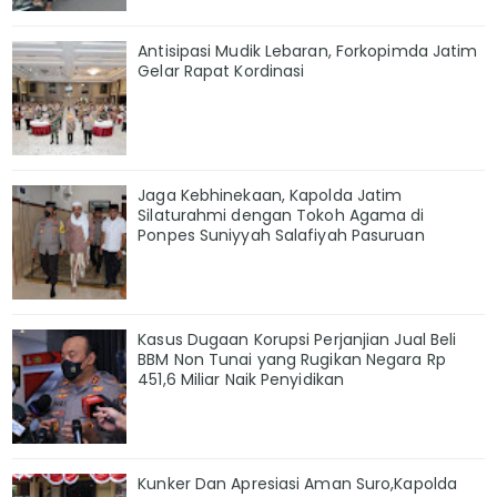
Antisipasi Mudik Lebaran, Forkopimda Jatim
Gelar Rapat Kordinasi
Jaga Kebhinekaan, Kapolda Jatim
Silaturahmi dengan Tokoh Agama di
Ponpes Suniyyah Salafiyah Pasuruan
Kasus Dugaan Korupsi Perjanjian Jual Beli
BBM Non Tunai yang Rugikan Negara Rp
451,6 Miliar Naik Penyidikan
Kunker Dan Apresiasi Aman Suro,Kapolda