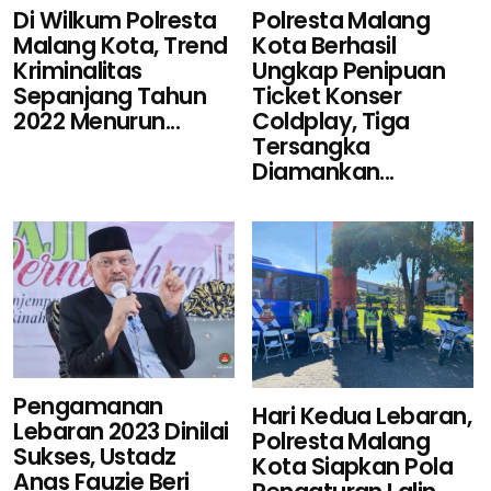
Polresta Malang
Di Wilkum Polresta
Kota Berhasil
Malang Kota, Trend
Ungkap Penipuan
Kriminalitas
Ticket Konser
Sepanjang Tahun
Coldplay, Tiga
2022 Menurun...
Tersangka
Diamankan...
Pengamanan
Hari Kedua Lebaran,
Lebaran 2023 Dinilai
Polresta Malang
Sukses, Ustadz
Kota Siapkan Pola
Anas Fauzie Beri