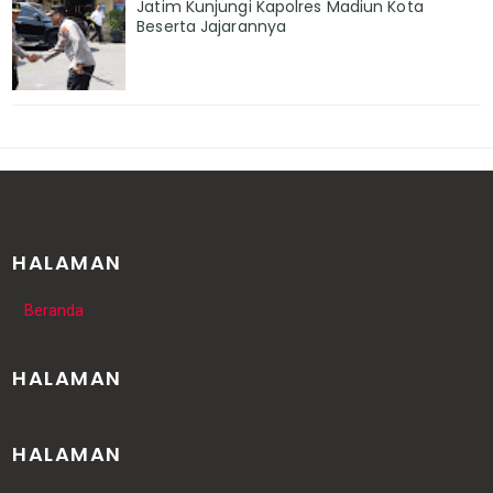
Jatim Kunjungi Kapolres Madiun Kota
Beserta Jajarannya
HALAMAN
Beranda
HALAMAN
HALAMAN