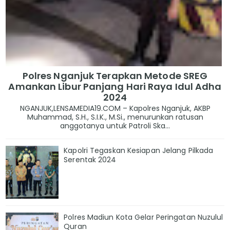
Polres Nganjuk Terapkan Metode SREG
Amankan Libur Panjang Hari Raya Idul Adha
2024
NGANJUK,LENSAMEDIA19.COM – Kapolres Nganjuk, AKBP
Muhammad, S.H., S.I.K., M.Si., menurunkan ratusan
anggotanya untuk Patroli Ska...
Kapolri Tegaskan Kesiapan Jelang Pilkada
Serentak 2024
Polres Madiun Kota Gelar Peringatan Nuzulul
Quran