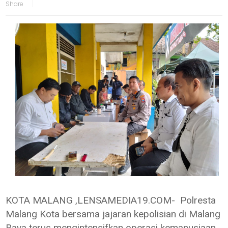
KOTA MALANG ,LENSAMEDIA19.COM- Polresta
Malang Kota bersama jajaran kepolisian di Malang
Raya terus mengintensifkan operasi kemanusiaan