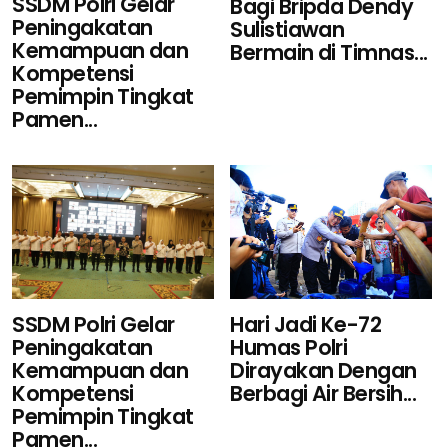
SSDM Polri Gelar
Bagi Bripda Dendy
Peningakatan
Sulistiawan
Kemampuan dan
Bermain di Timnas...
Kompetensi
Pemimpin Tingkat
Pamen...
Hari Jadi Ke-72
SSDM Polri Gelar
Humas Polri
Peningakatan
Dirayakan Dengan
Kemampuan dan
Berbagi Air Bersih...
Kompetensi
Pemimpin Tingkat
Pamen...