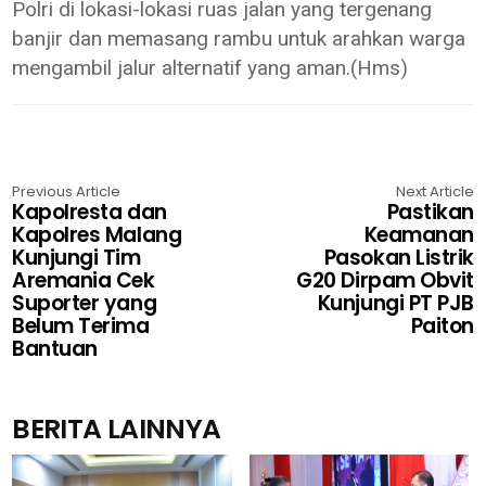
Polri di lokasi-lokasi ruas jalan yang tergenang
banjir dan memasang rambu untuk arahkan warga
mengambil jalur alternatif yang aman.(Hms)
Previous Article
Next Article
Kapolresta dan
Pastikan
Kapolres Malang
Keamanan
Kunjungi Tim
Pasokan Listrik
Aremania Cek
G20 Dirpam Obvit
Suporter yang
Kunjungi PT PJB
Belum Terima
Paiton
Bantuan
BERITA LAINNYA