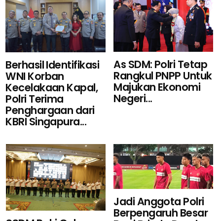
As SDM: Polri Tetap
Berhasil Identifikasi
Rangkul PNPP Untuk
WNI Korban
Majukan Ekonomi
Kecelakaan Kapal,
Negeri...
Polri Terima
Penghargaan dari
KBRI Singapura...
Jadi Anggota Polri
Berpengaruh Besar