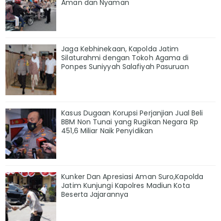
Aman dan Nyaman
Jaga Kebhinekaan, Kapolda Jatim
Silaturahmi dengan Tokoh Agama di
Ponpes Suniyyah Salafiyah Pasuruan
Kasus Dugaan Korupsi Perjanjian Jual Beli
BBM Non Tunai yang Rugikan Negara Rp
451,6 Miliar Naik Penyidikan
Kunker Dan Apresiasi Aman Suro,Kapolda
Jatim Kunjungi Kapolres Madiun Kota
Beserta Jajarannya