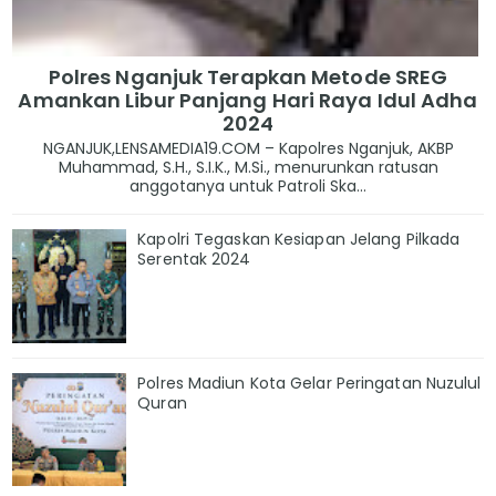
Polres Nganjuk Terapkan Metode SREG
Amankan Libur Panjang Hari Raya Idul Adha
2024
NGANJUK,LENSAMEDIA19.COM – Kapolres Nganjuk, AKBP
Muhammad, S.H., S.I.K., M.Si., menurunkan ratusan
anggotanya untuk Patroli Ska...
Kapolri Tegaskan Kesiapan Jelang Pilkada
Serentak 2024
Polres Madiun Kota Gelar Peringatan Nuzulul
Quran