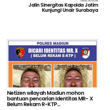
Next Article
Jalin Sinergitas Kapolda Jatim
Kunjungi Unair Surabaya
Netizen wilayah Madiun mohon
bantuan pencarian Identitas MR- X
Belum Rekam R-KTP...