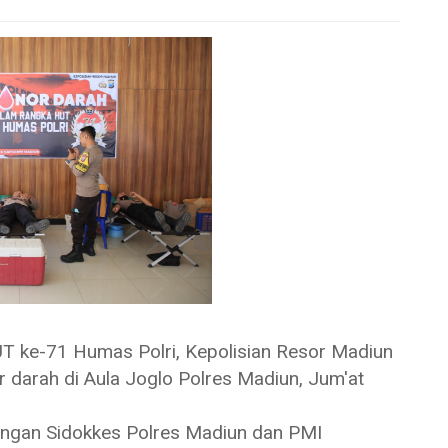
ke-71 Humas Polri, Kepolisian Resor Madiun
r darah di Aula Joglo Polres Madiun, Jum'at
engan Sidokkes Polres Madiun dan PMI