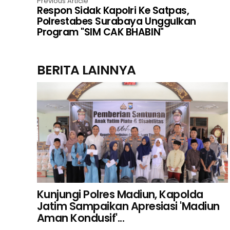
Previous Article
Respon Sidak Kapolri Ke Satpas,
Polrestabes Surabaya Unggulkan
Program "SIM CAK BHABIN"
BERITA LAINNYA
Kunjungi Polres Madiun, Kapolda
Jatim Sampaikan Apresiasi 'Madiun
Aman Kondusif'...