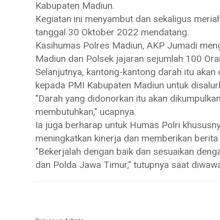
Kabupaten Madiun.
Kegiatan ini menyambut dan sekaligus meria
tanggal 30 Oktober 2022 mendatang.
Kasihumas Polres Madiun, AKP Jumadi mengata
Madiun dan Polsek jajaran sejumlah 100 Ora
Selanjutnya, kantong-kantong darah itu aka
kepada PMI Kabupaten Madiun untuk disalu
"Darah yang didonorkan itu akan dikumpulkan
membutuhkan," ucapnya.
Ia juga berharap untuk Humas Polri khususn
meningkatkan kinerja dan memberikan berita 
"Bekerjalah dengan baik dan sesuaikan deng
dan Polda Jawa Timur," tutupnya saat diwaw