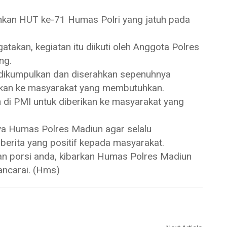
hkan HUT ke-71 Humas Polri yang jatuh pada
kan, kegiatan itu diikuti oleh Anggota Polres
ng.
n dikumpulkan dan diserahkan sepenuhnya
rkan ke masyarakat yang membutuhkan.
 di PMI untuk diberikan ke masyarakat yang
ya Humas Polres Madiun agar selalu
berita yang positif kepada masyarakat.
an porsi anda, kibarkan Humas Polres Madiun
ancarai. (Hms)