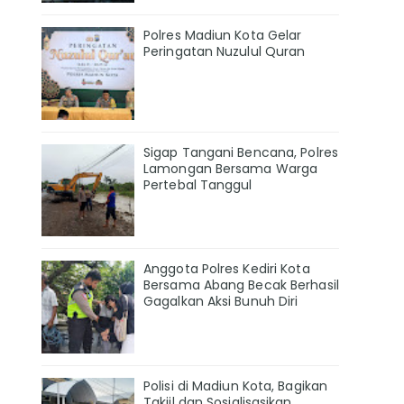
Polres Madiun Kota Gelar
Peringatan Nuzulul Quran
Sigap Tangani Bencana, Polres
Lamongan Bersama Warga
Pertebal Tanggul
Anggota Polres Kediri Kota
Bersama Abang Becak Berhasil
Gagalkan Aksi Bunuh Diri
Polisi di Madiun Kota, Bagikan
Takjil dan Sosialisasikan