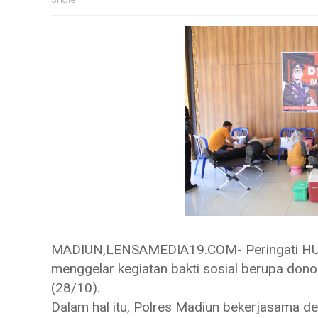
MADIUN,LENSAMEDIA19.COM- Peringati HUT 
menggelar kegiatan bakti sosial berupa dono
(28/10).
Dalam hal itu, Polres Madiun bekerjasama d