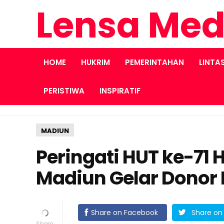
Lensa Med
HOME
HUKRIM
PEMERINTAHAN
LINTA
PERISTIWA
INSPIRATIF
MADIUN
Peringati HUT ke-71 
Madiun Gelar Donor
Share on Facebook
Share on 