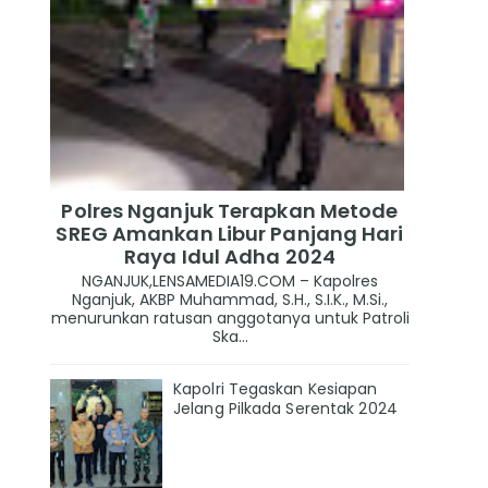
Polres Nganjuk Terapkan Metode
SREG Amankan Libur Panjang Hari
Raya Idul Adha 2024
NGANJUK,LENSAMEDIA19.COM – Kapolres
Nganjuk, AKBP Muhammad, S.H., S.I.K., M.Si.,
menurunkan ratusan anggotanya untuk Patroli
Ska...
Kapolri Tegaskan Kesiapan
Jelang Pilkada Serentak 2024