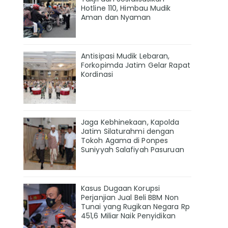
Hotline 110, Himbau Mudik
Aman dan Nyaman
Antisipasi Mudik Lebaran,
Forkopimda Jatim Gelar Rapat
Kordinasi
Jaga Kebhinekaan, Kapolda
Jatim Silaturahmi dengan
Tokoh Agama di Ponpes
Suniyyah Salafiyah Pasuruan
Kasus Dugaan Korupsi
Perjanjian Jual Beli BBM Non
Tunai yang Rugikan Negara Rp
451,6 Miliar Naik Penyidikan