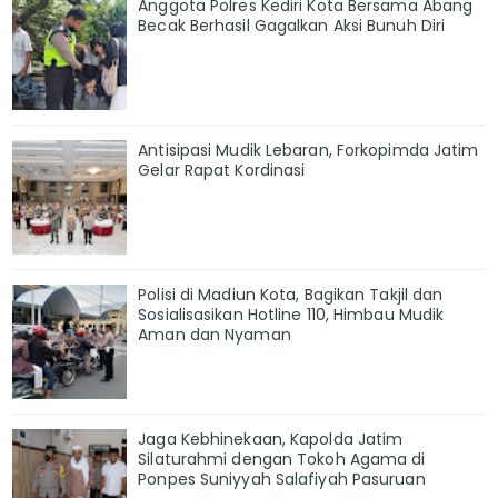
Anggota Polres Kediri Kota Bersama Abang
Becak Berhasil Gagalkan Aksi Bunuh Diri
Antisipasi Mudik Lebaran, Forkopimda Jatim
Gelar Rapat Kordinasi
Polisi di Madiun Kota, Bagikan Takjil dan
Sosialisasikan Hotline 110, Himbau Mudik
Aman dan Nyaman
Jaga Kebhinekaan, Kapolda Jatim
Silaturahmi dengan Tokoh Agama di
Ponpes Suniyyah Salafiyah Pasuruan