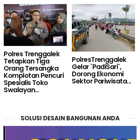
Polres Trenggalek
PolresTrenggalek
Tetapkan Tiga
Gelar `PadiSari`,
Orang Tersangka
Dorong Ekonomi
Komplotan Pencuri
Sektor Pariwisata...
Spesialis Toko
Swalayan...
SOLUSI DESAIN BANGUNAN ANDA