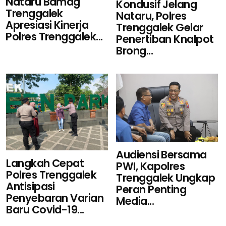
Nataru Bamag
Kondusif Jelang
Trenggalek
Nataru, Polres
Apresiasi Kinerja
Trenggalek Gelar
Polres Trenggalek...
Penertiban Knalpot
Brong...
Audiensi Bersama
Langkah Cepat
PWI, Kapolres
Polres Trenggalek
Trenggalek Ungkap
Antisipasi
Peran Penting
Penyebaran Varian
Media...
Baru Covid-19...