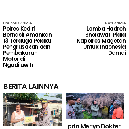
Previous Article
Next Article
Polres Kediri
Lomba Hadroh
Berhasil Amankan
Sholawat, Piala
13 Terduga Pelaku
Kapolres Magetan
Pengrusakan dan
Untuk Indonesia
Pembakaran
Damai
Motor di
Ngadiluwih
BERITA LAINNYA
Ipda Merlyn Dokter