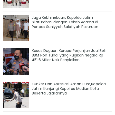
Jaga Kebhinekaan, Kapolda Jatim
Silaturahmi dengan Tokoh Agama di
Ponpes Suniyyah Salafiyah Pasuruan
Kasus Dugaan Korupsi Perjanjian Jual Beli
BBM Non Tunai yang Rugikan Negara Rp
451,6 Miliar Naik Penyidikan
Kunker Dan Apresiasi Aman Suro,Kapolda
Jatim Kunjungi Kapolres Madiun Kota
Beserta Jajarannya