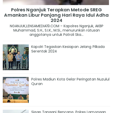
Polres Nganjuk Terapkan Metode SREG
Amankan Libur Panjang Hari Raya Idul Adha
2024
NGANJUK,LENSAMEDIA19.COM – Kapolres Nganjuk, AKBP
Muhammad, S.H., S.I.K., M.Si., menurunkan ratusan
anggotanya untuk Patroli Ska...
Kapolri Tegaskan Kesiapan Jelang Pilkada
Serentak 2024
Polres Madiun Kota Gelar Peringatan Nuzulul
Quran
Sigap Tangani Bencana, Polres Lamongan