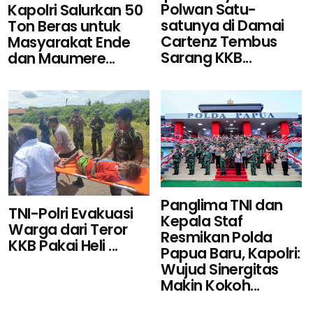
Polwan Satu-
Kapolri Salurkan 50
satunya di Damai
Ton Beras untuk
Cartenz Tembus
Masyarakat Ende
Sarang KKB...
dan Maumere...
Panglima TNI dan
TNI-Polri Evakuasi
Kepala Staf
Warga dari Teror
Resmikan Polda
KKB Pakai Heli ...
Papua Baru, Kapolri:
Wujud Sinergitas
Makin Kokoh...