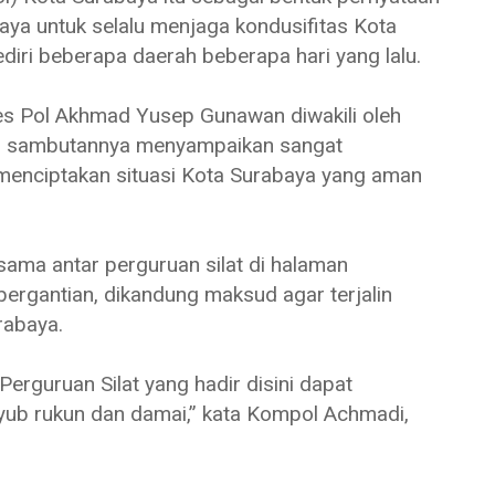
aya untuk selalu menjaga kondusifitas Kota
diri beberapa daerah beberapa hari yang lalu.
s Pol Akhmad Yusep Gunawan diwakili oleh
m sambutannya menyampaikan sangat
 menciptakan situasi Kota Surabaya yang aman
sama antar perguruan silat di halaman
bergantian, dikandung maksud agar terjalin
rabaya.
Perguruan Silat yang hadir disini dapat
yub rukun dan damai,” kata Kompol Achmadi,