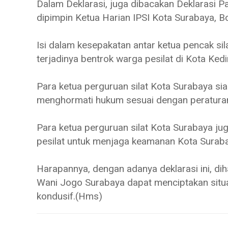
Dalam Deklarasi, juga dibacakan Deklarasi P
dipimpin Ketua Harian IPSI Kota Surabaya, B
Isi dalam kesepakatan antar ketua pencak si
terjadinya bentrok warga pesilat di Kota Kedi
Para ketua perguruan silat Kota Surabaya s
menghormati hukum sesuai dengan peratura
Para ketua perguruan silat Kota Surabaya 
pesilat untuk menjaga keamanan Kota Suraba
Harapannya, dengan adanya deklarasi ini, d
Wani Jogo Surabaya dapat menciptakan situ
kondusif.(Hms)