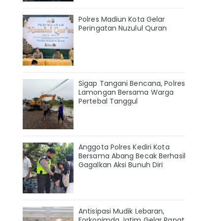
Polres Madiun Kota Gelar
Peringatan Nuzulul Quran
Sigap Tangani Bencana, Polres
Lamongan Bersama Warga
Pertebal Tanggul
Anggota Polres Kediri Kota
Bersama Abang Becak Berhasil
Gagalkan Aksi Bunuh Diri
Antisipasi Mudik Lebaran,
Forkopimda Jatim Gelar Rapat