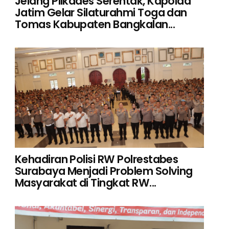
Jelang Pilkades Serentak, Kapolda
Jatim Gelar Silaturahmi Toga dan
Tomas Kabupaten Bangkalan...
Kehadiran Polisi RW Polrestabes
Surabaya Menjadi Problem Solving
Masyarakat di Tingkat RW...