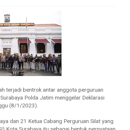
rjadi bentrok antar anggota perguruan
s Surabaya Polda Jatim menggelar Deklarasi
ggu (8/1/2023).
baya dan 21 Ketua Cabang Perguruan Silat yang
PSI) Kota Surabaya itu sebagai bentuk pernyataan