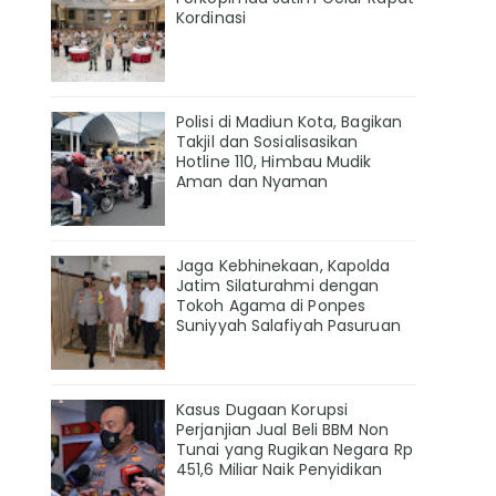
Kordinasi
Polisi di Madiun Kota, Bagikan
Takjil dan Sosialisasikan
Hotline 110, Himbau Mudik
Aman dan Nyaman
Jaga Kebhinekaan, Kapolda
Jatim Silaturahmi dengan
Tokoh Agama di Ponpes
Suniyyah Salafiyah Pasuruan
Kasus Dugaan Korupsi
Perjanjian Jual Beli BBM Non
Tunai yang Rugikan Negara Rp
451,6 Miliar Naik Penyidikan