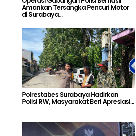
Operasi Gabungan Polisi Berhasil
Amankan Tersangka Pencuri Motor
di Surabaya...
Polrestabes Surabaya Hadirkan
Polisi RW, Masyarakat Beri Apresiasi...