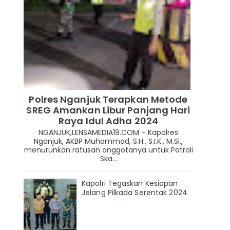
Polres Nganjuk Terapkan Metode
SREG Amankan Libur Panjang Hari
Raya Idul Adha 2024
NGANJUK,LENSAMEDIA19.COM – Kapolres
Nganjuk, AKBP Muhammad, S.H., S.I.K., M.Si.,
menurunkan ratusan anggotanya untuk Patroli
Ska...
Kapolri Tegaskan Kesiapan
Jelang Pilkada Serentak 2024