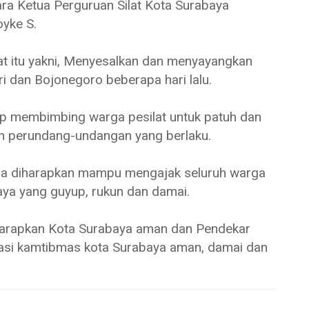
ara Ketua Perguruan Silat Kota Surabaya
oyke S.
lat itu yakni, Menyesalkan dan menyayangkan
ri dan Bojonegoro beberapa hari lalu.
iap membimbing warga pesilat untuk patuh dan
n perundang-undangan yang berlaku.
juga diharapkan mampu mengajak seluruh warga
ya yang guyup, rukun dan damai.
iharapkan Kota Surabaya aman dan Pendekar
asi kamtibmas kota Surabaya aman, damai dan